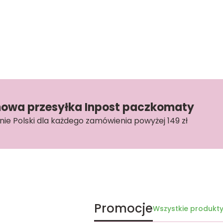
owa przesyłka Inpost paczkomaty
nie Polski dla każdego zamówienia powyżej 149 zł
Promocje
Wszystkie produkty