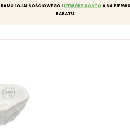
GRAMU LOJALNOŚCIOWEGO I
UTWÓRZ KONTO
A NA PIERW
RABATU