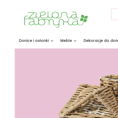
Donice i osłonki
Meble
Dekoracje do do