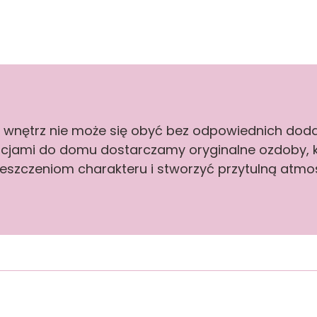
 wnętrz nie może się obyć bez odpowiednich doda
racjami do domu dostarczamy oryginalne ozdoby,
eszczeniom charakteru i stworzyć przytulną atmos