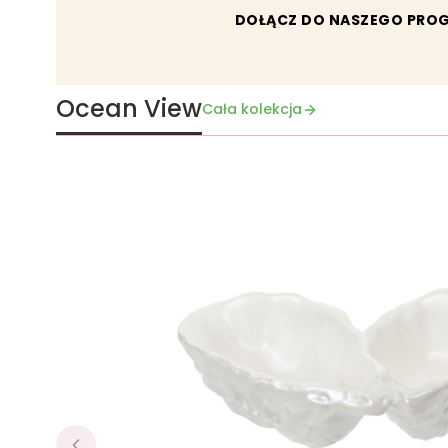
DOŁĄCZ DO NASZEGO PRO
Ocean View
Cała kolekcja