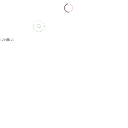
szelka