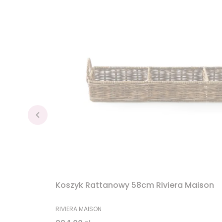
Koszyk Rattanowy 58cm Riviera Maison
PRODUCENT
RIVIERA MAISON