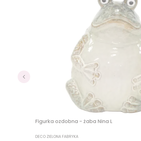
Figurka ozdobna - żaba Nina L
PRODUCENT
DECO ZIELONA FABRYKA