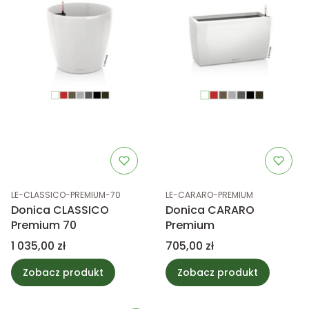
Kod produktu
Kod produktu
LE-CLASSICO-PREMIUM-70
LE-CARARO-PREMIUM
Donica CLASSICO
Donica CARARO
Premium 70
Premium
Cena
Cena
1 035,00 zł
705,00 zł
Zobacz produkt
Zobacz produkt