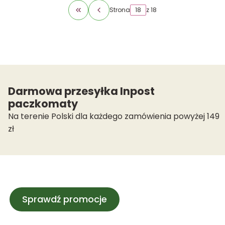
Strona
z 18
Wróć do pierwszej strony z produktami
Darmowa przesyłka Inpost
paczkomaty
Na terenie Polski dla każdego zamówienia powyżej 149
zł
Sprawdź promocje