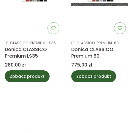
Kod produktu
Kod produktu
LE-CLASSICO-PREMIUM-LS35
LE-CLASSICO-PREMIUM-60
Donica CLASSICO
Donica CLASSICO
Premium LS35
Premium 60
Cena
Cena
280,00 zł
775,00 zł
Zobacz produkt
Zobacz produkt