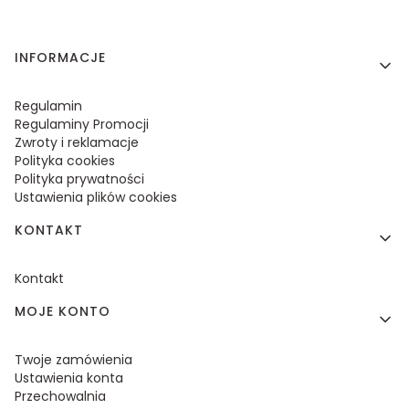
Linki w stopce
INFORMACJE
Regulamin
Regulaminy Promocji
Zwroty i reklamacje
Polityka cookies
Polityka prywatności
Ustawienia plików cookies
KONTAKT
Kontakt
MOJE KONTO
Twoje zamówienia
Ustawienia konta
Przechowalnia