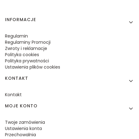
Linki w stopce
INFORMACJE
Regulamin
Regulaminy Promocji
Zwroty i reklamacje
Polityka cookies
Polityka prywatności
Ustawienia plików cookies
KONTAKT
Kontakt
MOJE KONTO
Twoje zamówienia
Ustawienia konta
Przechowalnia