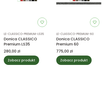
Kod produktu
Kod produktu
LE-CLASSICO-PREMIUM-LS35
LE-CLASSICO-PREMIUM-60
Donica CLASSICO
Donica CLASSICO
Premium LS35
Premium 60
Cena
Cena
280,00 zł
775,00 zł
Zobacz produkt
Zobacz produkt