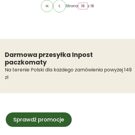
Strona
z 18
Wróć do pierwszej strony z produktami
Darmowa przesyłka Inpost
paczkomaty
Na terenie Polski dla każdego zamówienia powyżej 149
zł
Sprawdź promocje