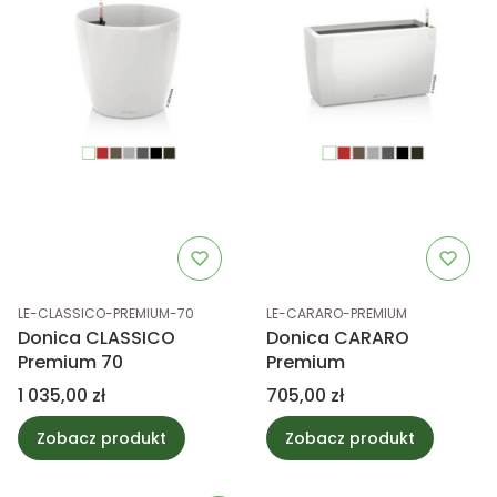
Kod produktu
Kod produktu
LE-CLASSICO-PREMIUM-70
LE-CARARO-PREMIUM
Donica CLASSICO
Donica CARARO
Premium 70
Premium
Cena
Cena
1 035,00 zł
705,00 zł
Zobacz produkt
Zobacz produkt