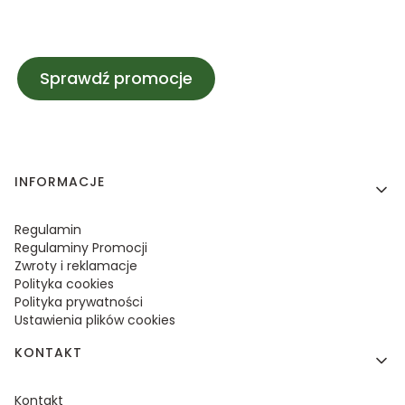
Sprawdź promocje
Linki w stopce
INFORMACJE
Regulamin
Regulaminy Promocji
Zwroty i reklamacje
Polityka cookies
Polityka prywatności
Ustawienia plików cookies
KONTAKT
Kontakt