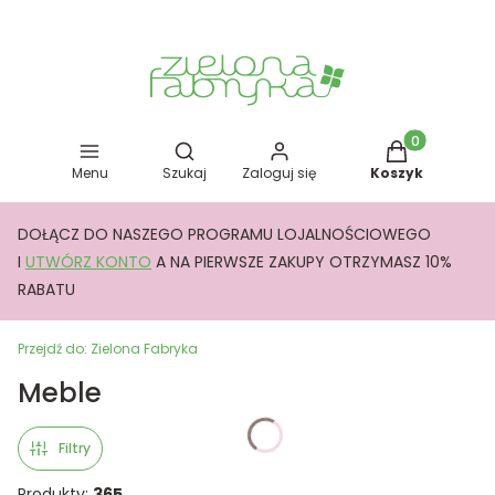
Otwórz wyszukiwarkę
Produkty w kos
Menu
Szukaj
Zaloguj się
Koszyk
DOŁĄCZ DO NASZEGO PROGRAMU LOJALNOŚCIOWEGO
I
UTWÓRZ KONTO
A NA PIERWSZE ZAKUPY OTRZYMASZ 10%
RABATU
Przejdź do:
Zielona Fabryka
Meble
Filtry
Produkty:
365