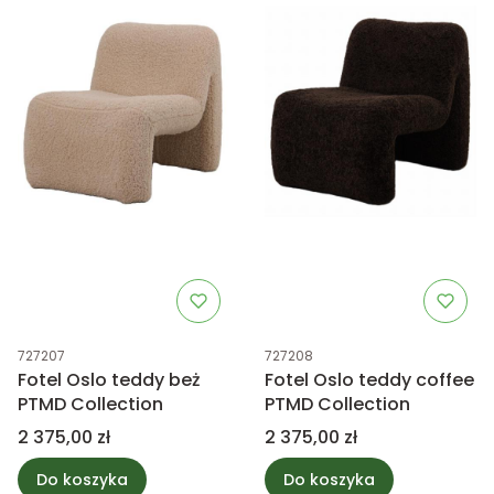
Kod produktu
Kod produktu
727207
727208
Fotel Oslo teddy beż
Fotel Oslo teddy coffee
PTMD Collection
PTMD Collection
Cena
Cena
2 375,00 zł
2 375,00 zł
Do koszyka
Do koszyka