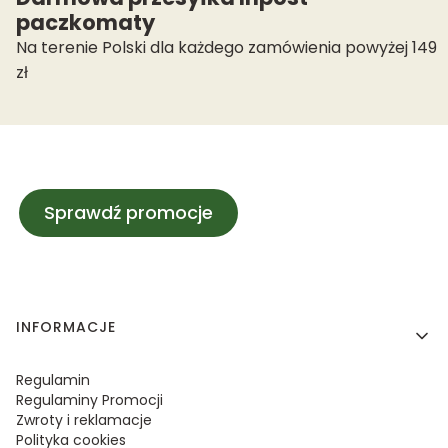
paczkomaty
Na terenie Polski dla każdego zamówienia powyżej 149
zł
Sprawdź promocje
Linki w stopce
INFORMACJE
Regulamin
Regulaminy Promocji
Zwroty i reklamacje
Polityka cookies