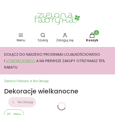
Otwórz wyszukiwarkę
Produkty w kos
Menu
Szukaj
Zaloguj się
Koszyk
DOŁĄCZ DO NASZEGO PROGRAMU LOJALNOŚCIOWEGO
I
UTWÓRZ KONTO
A NA PIERWSZE ZAKUPY OTRZYMASZ 10%
RABATU
Zielona Fabryka
Na Okazję
Dekoracje wielkanocne
Na Okazję
Filtry