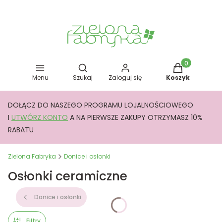
Otwórz wyszukiwarkę
Produkty w kos
Menu
Szukaj
Zaloguj się
Koszyk
DOŁĄCZ DO NASZEGO PROGRAMU LOJALNOŚCIOWEGO
I
UTWÓRZ KONTO
A NA PIERWSZE ZAKUPY OTRZYMASZ 10%
RABATU
Zielona Fabryka
Donice i osłonki
Osłonki ceramiczne
Donice i osłonki
Filtry