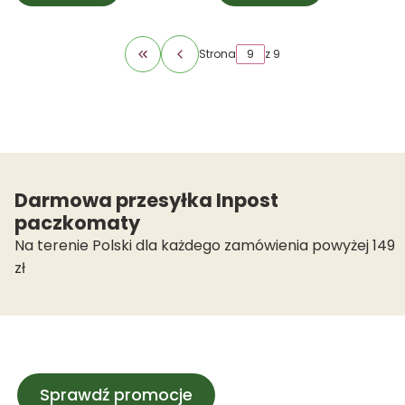
Strona
z 9
Wróć do pierwszej strony z produktami
Darmowa przesyłka Inpost
paczkomaty
Na terenie Polski dla każdego zamówienia powyżej 149
zł
Sprawdź promocje