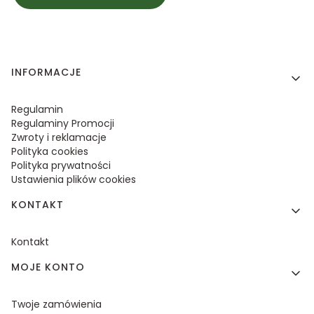
Linki w stopce
INFORMACJE
Regulamin
Regulaminy Promocji
Zwroty i reklamacje
Polityka cookies
Polityka prywatności
Ustawienia plików cookies
KONTAKT
Kontakt
MOJE KONTO
Twoje zamówienia