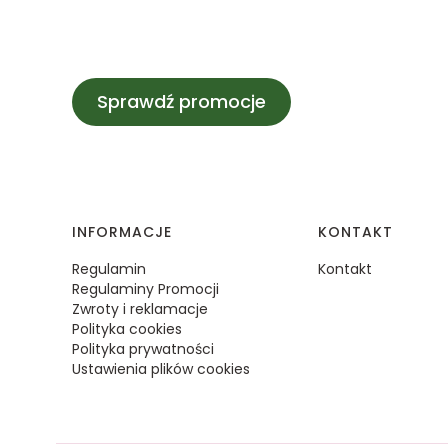
Sprawdź promocje
Linki w stopce
INFORMACJE
KONTAKT
Regulamin
Kontakt
Regulaminy Promocji
Zwroty i reklamacje
Polityka cookies
Polityka prywatności
Ustawienia plików cookies