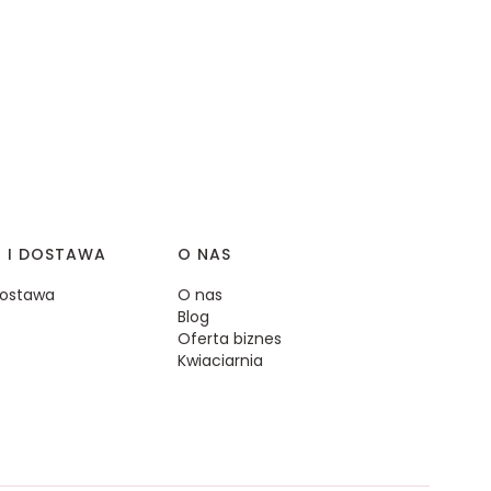
I I DOSTAWA
O NAS
 dostawa
O nas
Blog
Oferta biznes
Kwiaciarnia