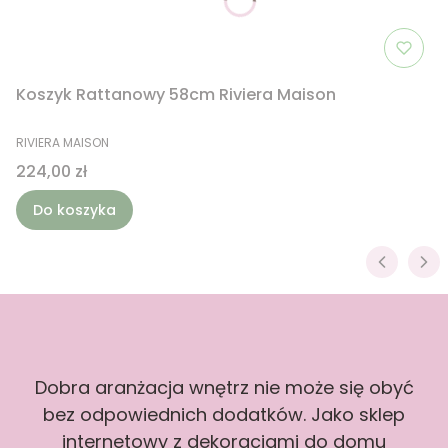
Koszyk Rattanowy 58cm Riviera Maison
PRODUCENT
RIVIERA MAISON
Cena
224,00 zł
Do koszyka
Dobra aranżacja wnętrz nie może się obyć
bez odpowiednich dodatków. Jako sklep
internetowy z dekoracjami do domu