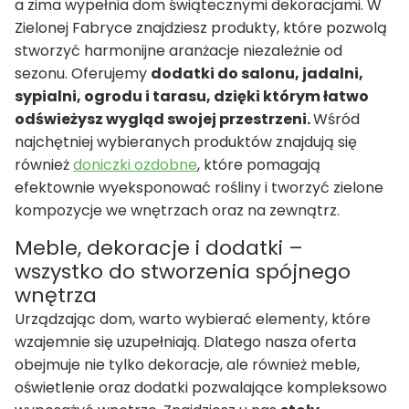
a zima wypełnia dom świątecznymi dekoracjami. W
Zielonej Fabryce znajdziesz produkty, które pozwolą
stworzyć harmonijne aranżacje niezależnie od
sezonu. Oferujemy
dodatki do salonu, jadalni,
sypialni, ogrodu i tarasu, dzięki którym łatwo
odświeżysz wygląd swojej przestrzeni.
Wśród
najchętniej wybieranych produktów znajdują się
również
doniczki ozdobne
, które pomagają
efektownie wyeksponować rośliny i tworzyć zielone
kompozycje we wnętrzach oraz na zewnątrz.
Meble, dekoracje i dodatki –
wszystko do stworzenia spójnego
wnętrza
Urządzając dom, warto wybierać elementy, które
wzajemnie się uzupełniają. Dlatego nasza oferta
obejmuje nie tylko dekoracje, ale również meble,
oświetlenie oraz dodatki pozwalające kompleksowo