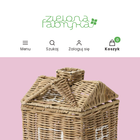
Otwórz wyszukiwarkę
Produkty w kos
Menu
Szukaj
Zaloguj się
Koszyk