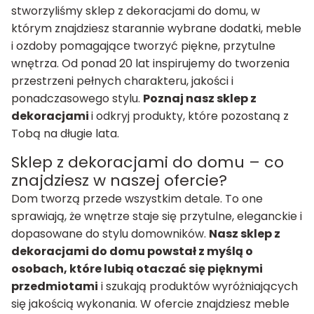
stworzyliśmy sklep z dekoracjami do domu, w
którym znajdziesz starannie wybrane dodatki, meble
i ozdoby pomagające tworzyć piękne, przytulne
wnętrza. Od ponad 20 lat inspirujemy do tworzenia
przestrzeni pełnych charakteru, jakości i
ponadczasowego stylu.
Poznaj nasz sklep z
dekoracjami
i odkryj produkty, które pozostaną z
Tobą na długie lata.
Sklep z dekoracjami do domu – co
znajdziesz w naszej ofercie?
Dom tworzą przede wszystkim detale. To one
sprawiają, że wnętrze staje się przytulne, eleganckie i
dopasowane do stylu domowników.
Nasz sklep z
dekoracjami do domu powstał z myślą o
osobach, które lubią otaczać się pięknymi
przedmiotami
i szukają produktów wyróżniających
się jakością wykonania. W ofercie znajdziesz meble