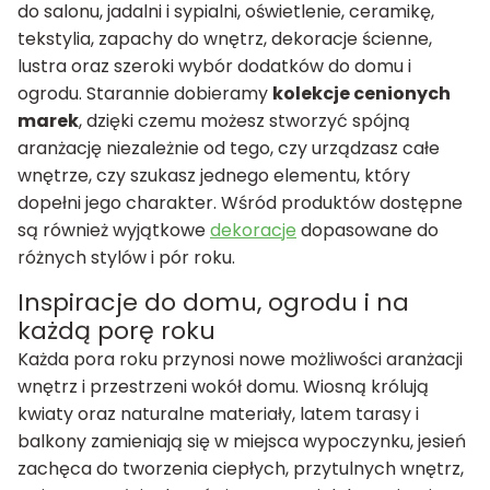
do salonu, jadalni i sypialni, oświetlenie, ceramikę,
tekstylia, zapachy do wnętrz, dekoracje ścienne,
lustra oraz szeroki wybór dodatków do domu i
ogrodu. Starannie dobieramy
kolekcje cenionych
marek
, dzięki czemu możesz stworzyć spójną
aranżację niezależnie od tego, czy urządzasz całe
wnętrze, czy szukasz jednego elementu, który
dopełni jego charakter. Wśród produktów dostępne
są również wyjątkowe
dekoracje
dopasowane do
różnych stylów i pór roku.
Inspiracje do domu, ogrodu i na
każdą porę roku
Każda pora roku przynosi nowe możliwości aranżacji
wnętrz i przestrzeni wokół domu. Wiosną królują
kwiaty oraz naturalne materiały, latem tarasy i
balkony zamieniają się w miejsca wypoczynku, jesień
zachęca do tworzenia ciepłych, przytulnych wnętrz,