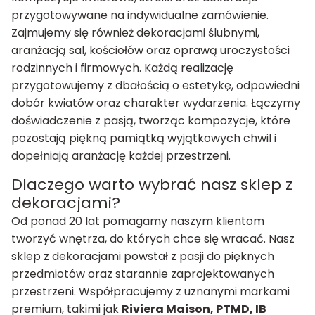
przygotowywane na indywidualne zamówienie.
Zajmujemy się również dekoracjami ślubnymi,
aranżacją sal, kościołów oraz oprawą uroczystości
rodzinnych i firmowych. Każdą realizację
przygotowujemy z dbałością o estetykę, odpowiedni
dobór kwiatów oraz charakter wydarzenia. Łączymy
doświadczenie z pasją, tworząc kompozycje, które
pozostają piękną pamiątką wyjątkowych chwil i
dopełniają aranżację każdej przestrzeni.
Dlaczego warto wybrać nasz sklep z
dekoracjami?
Od ponad 20 lat pomagamy naszym klientom
tworzyć wnętrza, do których chce się wracać. Nasz
sklep z dekoracjami powstał z pasji do pięknych
przedmiotów oraz starannie zaprojektowanych
przestrzeni. Współpracujemy z uznanymi markami
premium, takimi jak
Riviera Maison, PTMD, IB