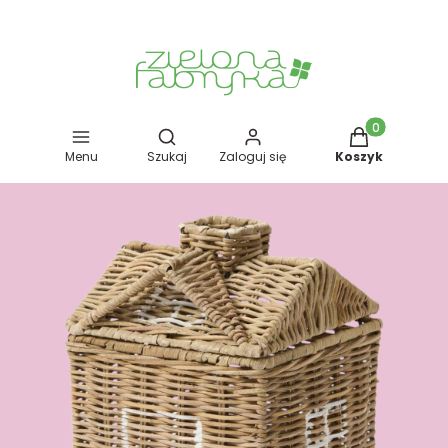
Otwórz wyszukiwarkę
Produkty w kos
Menu
Szukaj
Zaloguj się
Koszyk