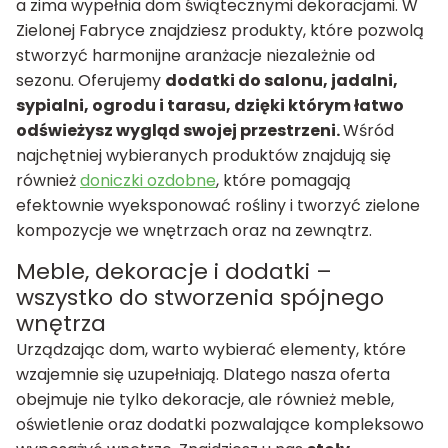
a zima wypełnia dom świątecznymi dekoracjami. W
Zielonej Fabryce znajdziesz produkty, które pozwolą
stworzyć harmonijne aranżacje niezależnie od
sezonu. Oferujemy
dodatki do salonu, jadalni,
sypialni, ogrodu i tarasu, dzięki którym łatwo
odświeżysz wygląd swojej przestrzeni.
Wśród
najchętniej wybieranych produktów znajdują się
również
doniczki ozdobne
, które pomagają
efektownie wyeksponować rośliny i tworzyć zielone
kompozycje we wnętrzach oraz na zewnątrz.
Meble, dekoracje i dodatki –
wszystko do stworzenia spójnego
wnętrza
Urządzając dom, warto wybierać elementy, które
wzajemnie się uzupełniają. Dlatego nasza oferta
obejmuje nie tylko dekoracje, ale również meble,
oświetlenie oraz dodatki pozwalające kompleksowo