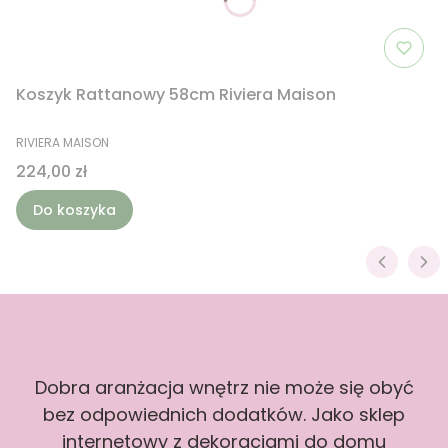
Koszyk Rattanowy 58cm Riviera Maison
PRODUCENT
RIVIERA MAISON
Cena
224,00 zł
Do koszyka
Dobra aranżacja wnętrz nie może się obyć
bez odpowiednich dodatków. Jako sklep
internetowy z dekoracjami do domu