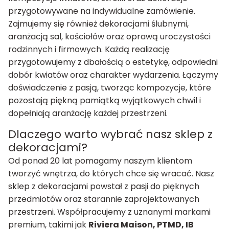
przygotowywane na indywidualne zamówienie.
Zajmujemy się również dekoracjami ślubnymi,
aranżacją sal, kościołów oraz oprawą uroczystości
rodzinnych i firmowych. Każdą realizację
przygotowujemy z dbałością o estetykę, odpowiedni
dobór kwiatów oraz charakter wydarzenia. Łączymy
doświadczenie z pasją, tworząc kompozycje, które
pozostają piękną pamiątką wyjątkowych chwil i
dopełniają aranżację każdej przestrzeni.
Dlaczego warto wybrać nasz sklep z
dekoracjami?
Od ponad 20 lat pomagamy naszym klientom
tworzyć wnętrza, do których chce się wracać. Nasz
sklep z dekoracjami powstał z pasji do pięknych
przedmiotów oraz starannie zaprojektowanych
przestrzeni. Współpracujemy z uznanymi markami
premium, takimi jak
Riviera Maison, PTMD, IB