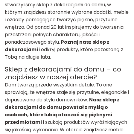
stworzyliśmy sklep z dekoracjami do domu, w
którym znajdziesz starannie wybrane dodatki, meble
i ozdoby pomagające tworzyć piękne, przytulne
wnętrza. Od ponad 20 lat inspirujemy do tworzenia
przestrzeni pełnych charakteru, jakości i
ponadczasowego stylu.
Poznaj nasz sklep z
dekoracjami
i odkryj produkty, które pozostaną z
Tobą na długie lata.
Sklep z dekoracjami do domu – co
znajdziesz w naszej ofercie?
Dom tworzą przede wszystkim detale. To one
sprawiają, że wnętrze staje się przytulne, eleganckie i
dopasowane do stylu domowników.
Nasz sklep z
dekoracjami do domu powstał z myślą o
osobach, które lubią otaczać się pięknymi
przedmiotami
i szukają produktów wyróżniających
się jakością wykonania. W ofercie znajdziesz meble