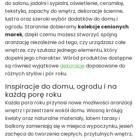
do salonu, jadalni i sypialni, oświetlenie, ceramikę,
tekstylia, zapachy do wnętrz, dekoracje ścienne,
lustra oraz szeroki wybór dodatków do domu i
ogrodu. Starannie dobieramy
kolekcje cenionych
marek
, dzięki czemu możesz stworzyć spójną
aranżację niezależnie od tego, czy urządzasz całe
wnętrze, czy szukasz jednego elementu, który
dopełni jego charakter. Wśród produktów dostępne
są również wyjątkowe
dekoracje
dopasowane do
różnych stylów i pór roku.
Inspiracje do domu, ogrodu i na
każdą porę roku
Każda pora roku przynosi nowe możliwości aranżacji
wnętrz i przestrzeni wokół domu. Wiosną królują
kwiaty oraz naturalne materiały, latem tarasy i
balkony zamieniają się w miejsca wypoczynku, jesień
zachęca do tworzenia ciepłych, przytulnych wnętrz,