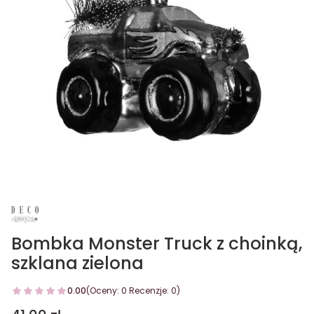
Bombka Monster Truck z choinką,
szklana zielona
0.00
(Oceny: 0 Recenzje: 0)