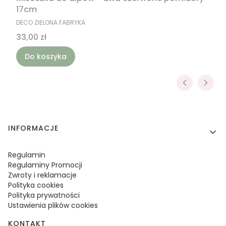
17cm
PRODUCENT
DECO ZIELONA FABRYKA
Cena
33,00 zł
Do koszyka
Linki w stopce
INFORMACJE
Regulamin
Regulaminy Promocji
Zwroty i reklamacje
Polityka cookies
Polityka prywatności
Ustawienia plików cookies
KONTAKT