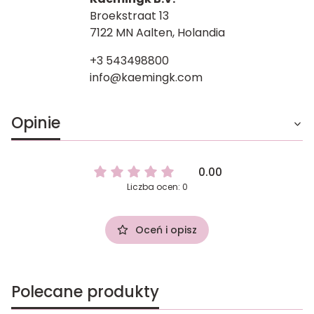
Broekstraat 13
7122 MN Aalten, Holandia
+3 543498800
info@kaemingk.com
Opinie
0.00
Liczba ocen: 0
Oceń i opisz
Polecane produkty