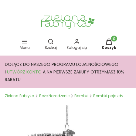
Otwórz wyszukiwarkę
Produkty w kos
Menu
Szukaj
Zaloguj się
Koszyk
DOŁĄCZ DO NASZEGO PROGRAMU LOJALNOŚCIOWEGO
I
UTWÓRZ KONTO
A NA PIERWSZE ZAKUPY OTRZYMASZ 10%
RABATU
Zielona Fabryka
Boże Narodzenie
Bombki
Bombki pojazdy