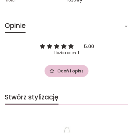
Opinie
5.00
Liczba ocen: 1
Oceń i opisz
Stwórz stylizację