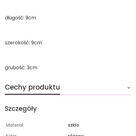
długość: 9cm
szerokość: 9cm
grubość: 3cm
Cechy produktu
Szczegóły
Materiał
szkło
Kolor
różowy