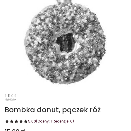
Bombka donut, pączek róż
5.00
(Oceny: 1 Recenzje: 0)