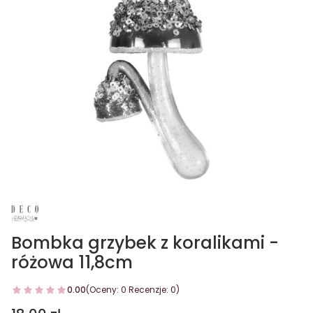
Bombka grzybek z koralikami -
różowa 11,8cm
0.00
(Oceny: 0 Recenzje: 0)