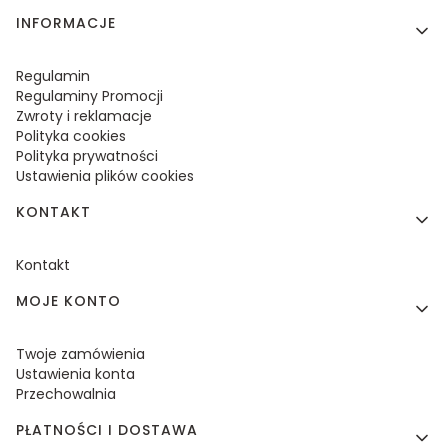
Linki w stopce
INFORMACJE
Regulamin
Regulaminy Promocji
Zwroty i reklamacje
Polityka cookies
Polityka prywatności
Ustawienia plików cookies
KONTAKT
Kontakt
MOJE KONTO
Twoje zamówienia
Ustawienia konta
Przechowalnia
PŁATNOŚCI I DOSTAWA