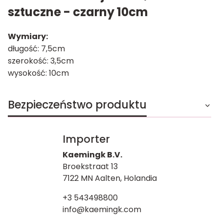
sztuczne - czarny 10cm
Wymiary:
długość: 7,5cm
szerokość: 3,5cm
wysokość: 10cm
Bezpieczeństwo produktu
Importer
Kaemingk B.V.
Broekstraat 13
7122 MN Aalten, Holandia
+3 543498800
info@kaemingk.com