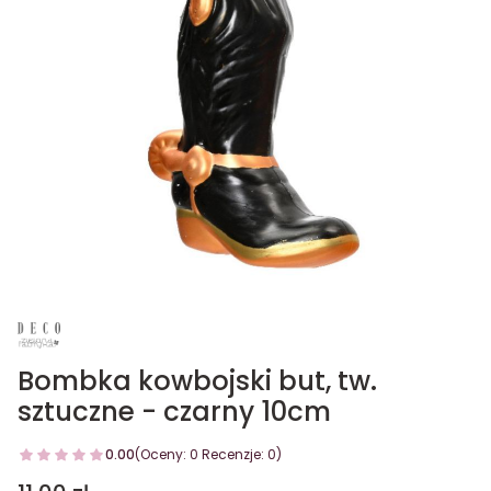
Bombka kowbojski but, tw.
sztuczne - czarny 10cm
0.00
(Oceny: 0 Recenzje: 0)