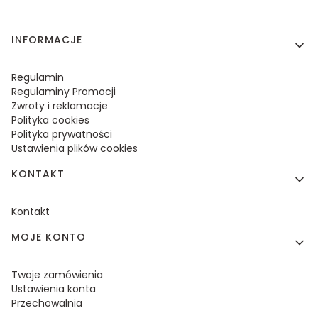
Linki w stopce
INFORMACJE
Regulamin
Regulaminy Promocji
Zwroty i reklamacje
Polityka cookies
Polityka prywatności
Ustawienia plików cookies
KONTAKT
Kontakt
MOJE KONTO
Twoje zamówienia
Ustawienia konta
Przechowalnia