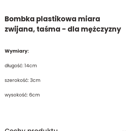
Bombka plastikowa miara
zwijana, taśma - dla mężczyzny
Wymiary:
długość: 14cm
szerokość: 3cm
wysokość: 6cm