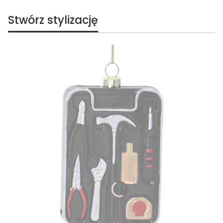
Stwórz stylizację