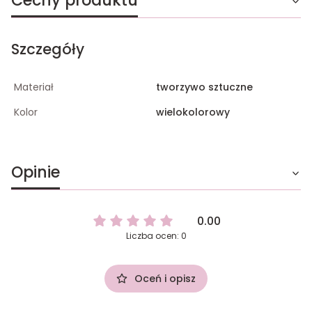
Cechy produktu
Szczegóły
Materiał
tworzywo sztuczne
Kolor
wielokolorowy
Opinie
0.00
Liczba ocen: 0
Oceń i opisz