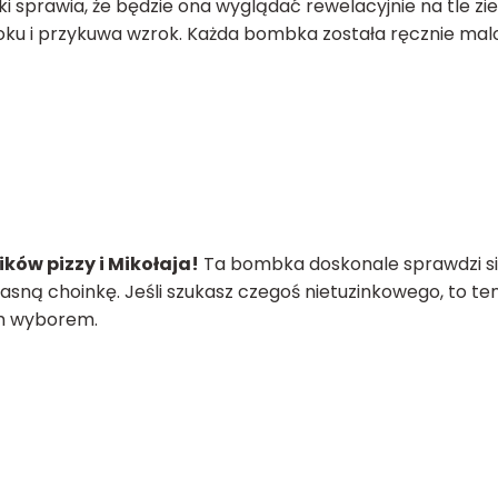
 sprawia, że będzie ona wyglądać rewelacyjnie na tle zielo
oku i przykuwa wzrok. Każda bombka została ręcznie mal
ków pizzy i Mikołaja!
Ta bombka doskonale sprawdzi si
 własną choinkę. Jeśli szukasz czegoś nietuzinkowego, to t
ym wyborem.