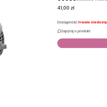
Cena
41,00 zł
Dostępność:
trwale niedost
Zapytaj o produkt