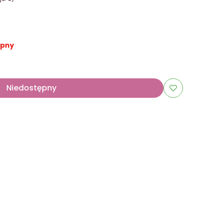
ępny
Niedostępny