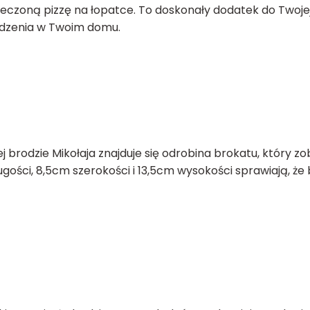
eczoną pizzę na łopatce. To doskonały dodatek do Twojej
odzenia w Twoim domu.
j brodzie Mikołaja znajduje się odrobina brokatu, który zo
ugości, 8,5cm szerokości i 13,5cm wysokości sprawiają, ż