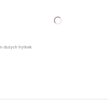
m dużych frytkek