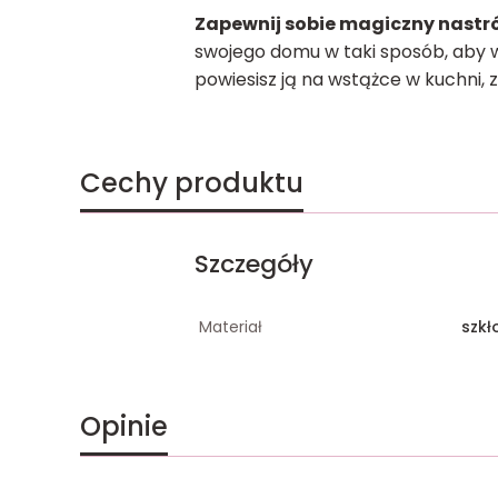
Zapewnij sobie magiczny nastró
swojego domu w taki sposób, aby w
powiesisz ją na wstążce w kuchni,
Cechy produktu
Szczegóły
Materiał
szkł
Opinie