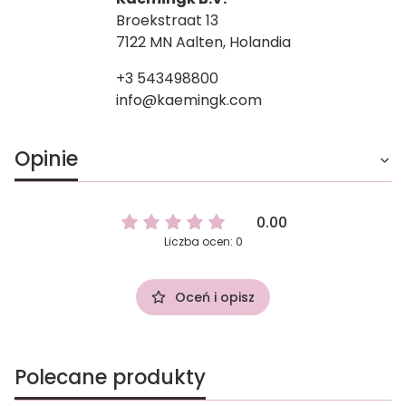
Broekstraat 13
7122 MN Aalten, Holandia
+3 543498800
info@kaemingk.com
Opinie
0.00
Liczba ocen: 0
Oceń i opisz
Polecane produkty