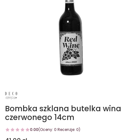
Bombka szklana butelka wina
czerwonego 14cm
0.00
(Oceny: 0 Recenzje: 0)