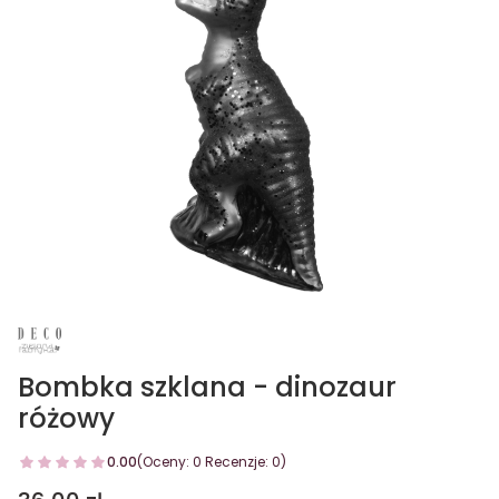
Bombka szklana - dinozaur
różowy
0.00
(Oceny: 0 Recenzje: 0)