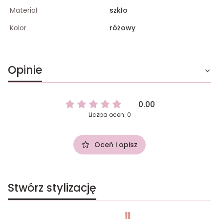
Materiał
szkło
Kolor
różowy
Opinie
0.00
Liczba ocen: 0
Oceń i opisz
Stwórz stylizację