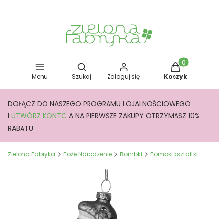
Otwórz wyszukiwarkę
Produkty w kos
Menu
Szukaj
Zaloguj się
Koszyk
DOŁĄCZ DO NASZEGO PROGRAMU LOJALNOŚCIOWEGO
I
UTWÓRZ KONTO
A NA PIERWSZE ZAKUPY OTRZYMASZ 10%
RABATU
Zielona Fabryka
Boże Narodzenie
Bombki
Bombki kształtki