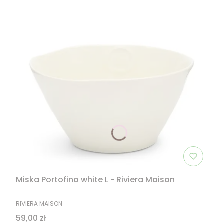
Miska Portofino white L - Riviera Maison
PRODUCENT
RIVIERA MAISON
Cena
59,00 zł