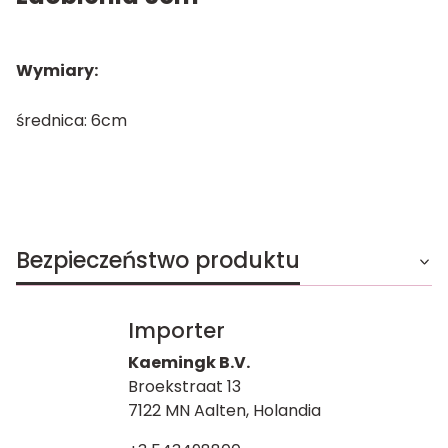
Wymiary:
średnica: 6cm
Bezpieczeństwo produktu
Importer
Kaemingk B.V.
Broekstraat 13
7122 MN Aalten, Holandia