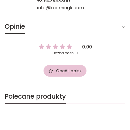
+3 543498800
info@kaemingk.com
Opinie
0.00
Liczba ocen: 0
Oceń i opisz
Polecane produkty