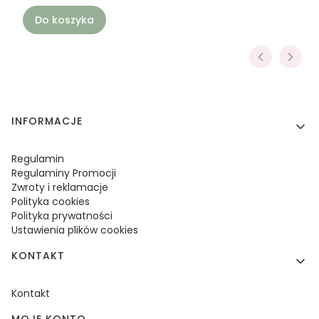
Do koszyka
Linki w stopce
INFORMACJE
Regulamin
Regulaminy Promocji
Zwroty i reklamacje
Polityka cookies
Polityka prywatności
Ustawienia plików cookies
KONTAKT
Kontakt
MOJE KONTO