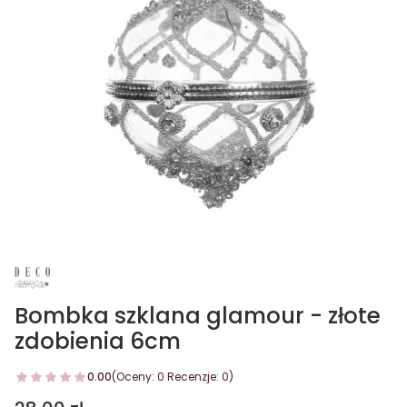
Bombka szklana glamour - złote
zdobienia 6cm
0.00
(Oceny: 0 Recenzje: 0)