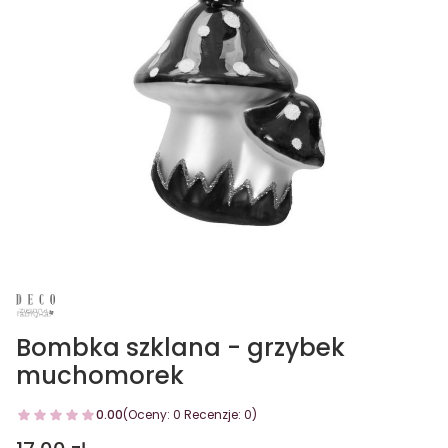
Bombka szklana - grzybek
muchomorek
0.00
(Oceny: 0 Recenzje: 0)