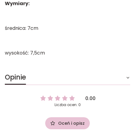
Wymiary:
średnica: 7cm
wysokość: 7,5cm
Opinie
0.00
Liczba ocen: 0
Oceń i opisz