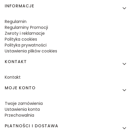
Linki w stopce
INFORMACJE
Regulamin
Regulaminy Promocji
Zwroty i reklamacje
Polityka cookies
Polityka prywatności
Ustawienia plików cookies
KONTAKT
Kontakt
MOJE KONTO
Twoje zamówienia
Ustawienia konta
Przechowalnia
PŁATNOŚCI I DOSTAWA