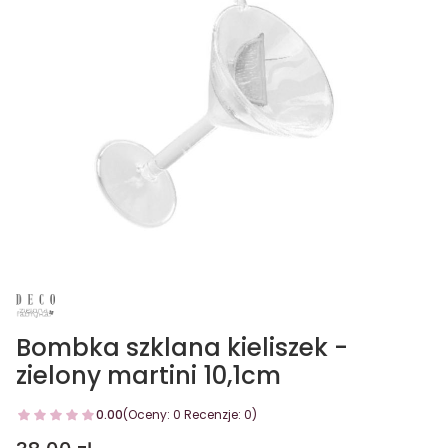
Bombka szklana kieliszek -
zielony martini 10,1cm
0.00
(Oceny: 0 Recenzje: 0)