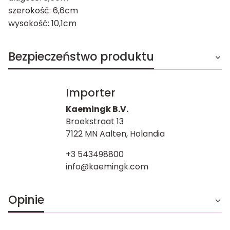
szerokość: 6,6cm
wysokość: 10,1cm
Bezpieczeństwo produktu
Importer
Kaemingk B.V.
Broekstraat 13
7122 MN Aalten, Holandia
+3 543498800
info@kaemingk.com
Opinie