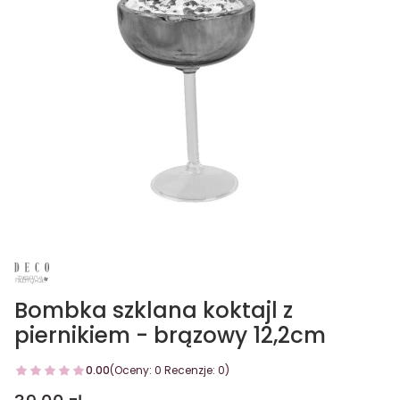
Bombka szklana koktajl z
piernikiem - brązowy 12,2cm
0.00
(Oceny: 0 Recenzje: 0)