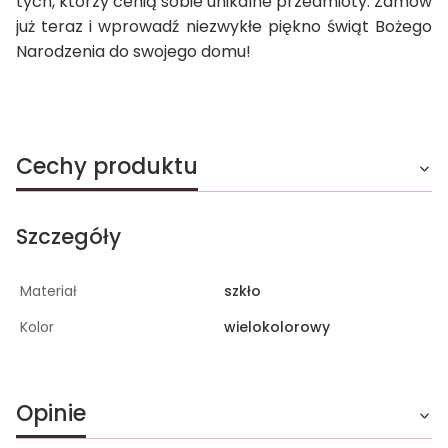
tych, którzy cenią sobie unikalne przedmioty. Zamów
już teraz i wprowadź niezwykłe piękno świąt Bożego
Narodzenia do swojego domu!
Cechy produktu
Szczegóły
Materiał
szkło
Kolor
wielokolorowy
Opinie