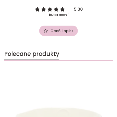
5.00
Liczba ocen: 1
Oceń i opisz
Polecane produkty