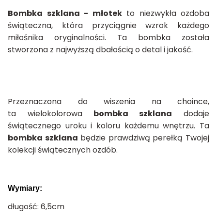
Bombka szklana - młotek
to niezwykła ozdoba
świąteczna, która przyciągnie wzrok każdego
miłośnika oryginalności. Ta bombka została
stworzona z najwyższą dbałością o detal i jakość.
Przeznaczona do wiszenia na choince,
ta wielokolorowa
bombka szklana
dodaje
świątecznego uroku i koloru każdemu wnętrzu. Ta
bombka szklana
będzie prawdziwą perełką Twojej
kolekcji świątecznych ozdób.
Wymiary:
długość: 6,5cm