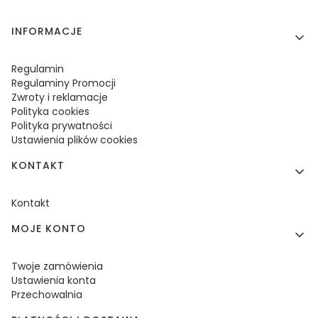
Linki w stopce
INFORMACJE
Regulamin
Regulaminy Promocji
Zwroty i reklamacje
Polityka cookies
Polityka prywatności
Ustawienia plików cookies
KONTAKT
Kontakt
MOJE KONTO
Twoje zamówienia
Ustawienia konta
Przechowalnia