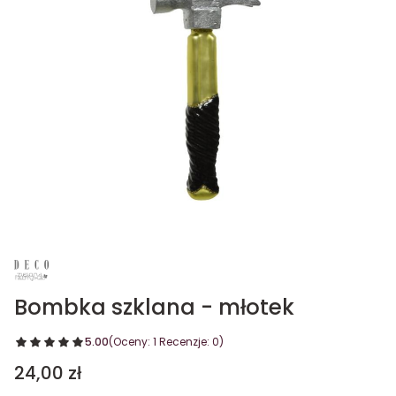
Bombka szklana - młotek
5.00
(Oceny: 1 Recenzje: 0)
Cena
24,00 zł