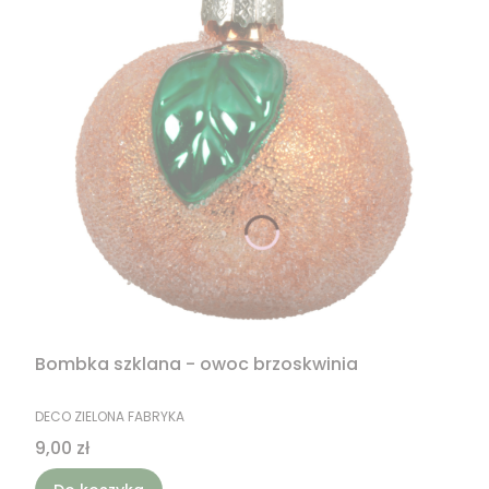
Bombka szklana - owoc brzoskwinia
PRODUCENT
DECO ZIELONA FABRYKA
Cena
9,00 zł