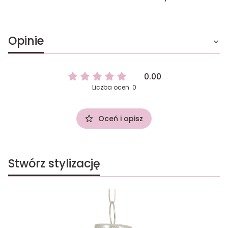
Opinie
0.00
Liczba ocen: 0
Oceń i opisz
Stwórz stylizację