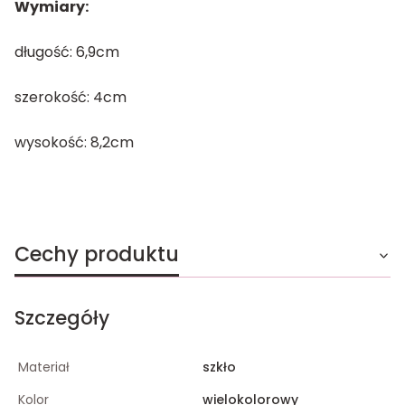
Wymiary:
długość: 6,9cm
szerokość: 4cm
wysokość: 8,2cm
Cechy produktu
Szczegóły
Materiał
szkło
Kolor
wielokolorowy