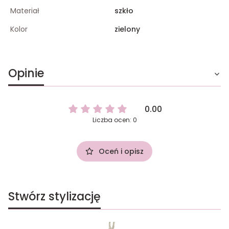
Materiał
szkło
Kolor
zielony
Opinie
0.00
Liczba ocen: 0
Oceń i opisz
Stwórz stylizację