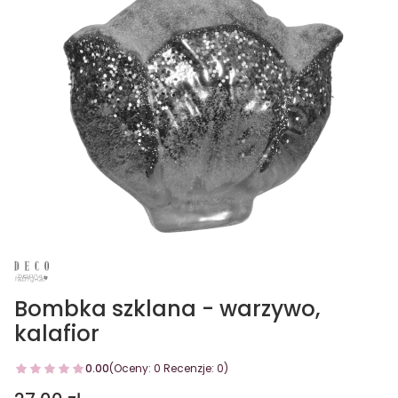
Bombka szklana - warzywo,
kalafior
0.00
(Oceny: 0 Recenzje: 0)