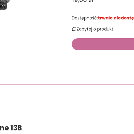
19,00 zł
Dostępność:
trwale niedost
Zapytaj o produkt
ne 13B