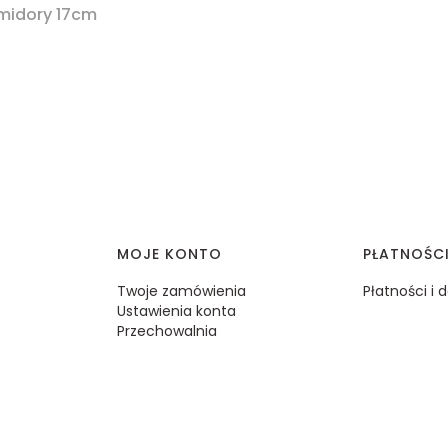
midory 17cm
MOJE KONTO
PŁATNOŚC
Twoje zamówienia
Płatności i
Ustawienia konta
Przechowalnia