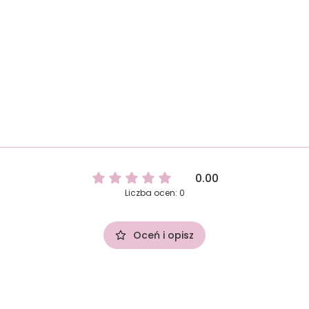
0.00
Liczba ocen: 0
Oceń i opisz