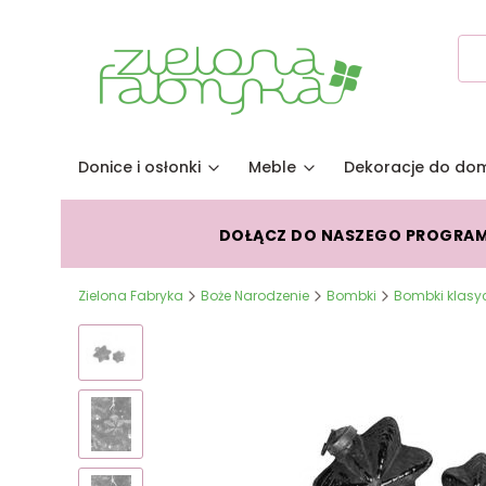
Donice i osłonki
Meble
Dekoracje do do
DOŁĄCZ DO NASZEGO PROGRA
Zielona Fabryka
Boże Narodzenie
Bombki
Bombki klasy