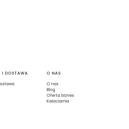
I I DOSTAWA
O NAS
 dostawa
O nas
Blog
Oferta biznes
Kwiaciarnia