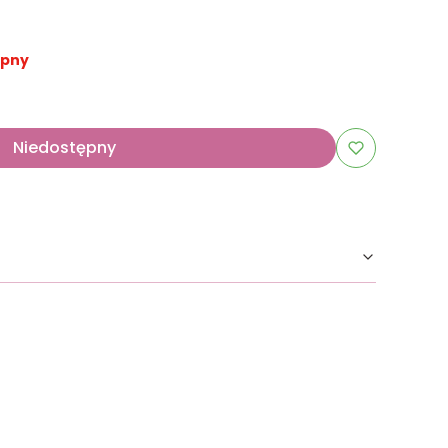
ępny
Niedostępny