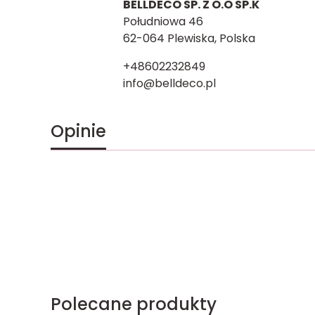
BELLDECO SP. Z O.O SP.K
Południowa 46
62-064 Plewiska, Polska
+48602232849
info@belldeco.pl
Opinie
Polecane produkty