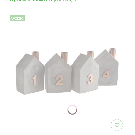
Okazja