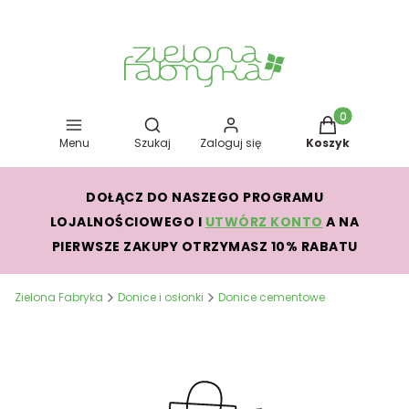
Otwórz wyszukiwarkę
Produkty w kos
Menu
Szukaj
Zaloguj się
Koszyk
DOŁĄCZ DO NASZEGO PROGRAMU
LOJALNOŚCIOWEGO I
UTWÓRZ KONTO
A NA
PIERWSZE ZAKUPY OTRZYMASZ 10% RABATU
Zielona Fabryka
Donice i osłonki
Donice cementowe