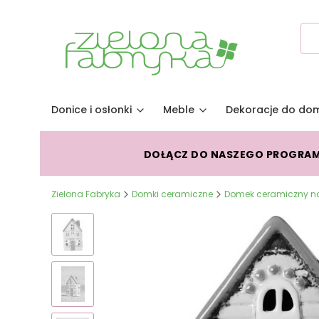
Donice i osłonki
Meble
Dekoracje do do
DOŁĄCZ DO NASZEGO PROGRA
Zielona Fabryka
Domki ceramiczne
Domek ceramiczny na