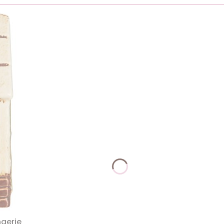
ngerie