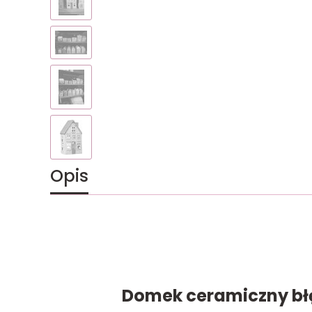
Opis
Domek ceramiczny błę