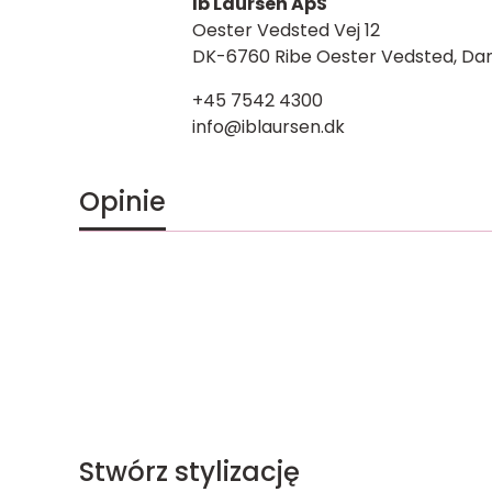
Ib Laursen ApS
Oester Vedsted Vej 12
DK-6760 Ribe Oester Vedsted, Dan
+45 7542 4300
info@iblaursen.dk
Opinie
Stwórz stylizację