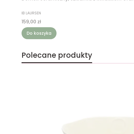
PRODUCENT
IB LAURSEN
Cena
159,00 zł
Do koszyka
Polecane produkty