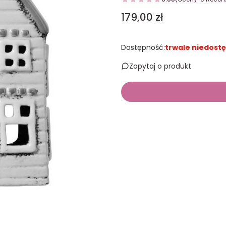
Cena
179,00 zł
Dostępność:
trwale niedost
Zapytaj o produkt