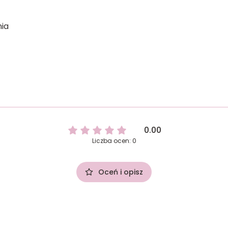
ia
0.00
Liczba ocen: 0
Oceń i opisz