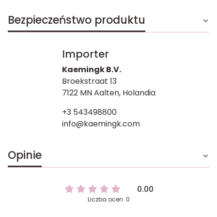
Bezpieczeństwo produktu
Importer
Kaemingk B.V.
Broekstraat 13
7122 MN Aalten, Holandia
+3 543498800
info@kaemingk.com
Opinie
0.00
Liczba ocen: 0