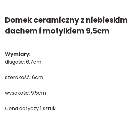
Domek ceramiczny z niebieskim
dachem i motylkiem 9,5cm
Wymiary:
długość: 6,7cm
szerokość: 6cm
wysokość: 9,5cm
Cena dotyczy 1 sztuki