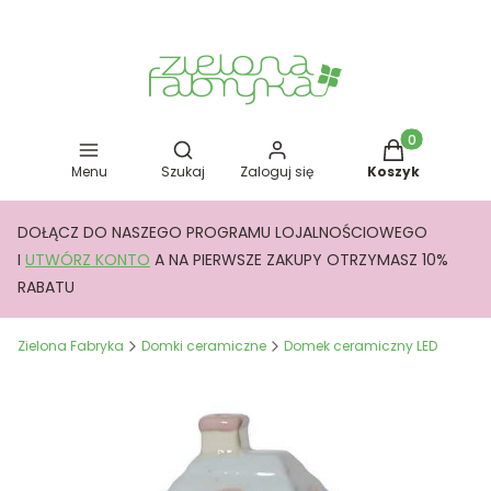
Otwórz wyszukiwarkę
Produkty w kos
Menu
Szukaj
Zaloguj się
Koszyk
DOŁĄCZ DO NASZEGO PROGRAMU LOJALNOŚCIOWEGO
I
UTWÓRZ KONTO
A NA PIERWSZE ZAKUPY OTRZYMASZ 10%
RABATU
Zielona Fabryka
Domki ceramiczne
Domek ceramiczny LED