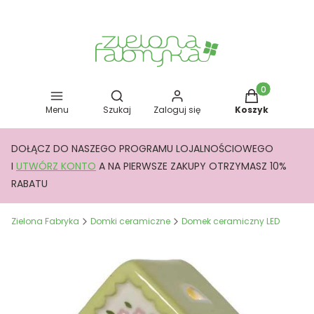
Otwórz wyszukiwarkę
Produkty w kos
Menu
Szukaj
Zaloguj się
Koszyk
DOŁĄCZ DO NASZEGO PROGRAMU LOJALNOŚCIOWEGO
I
UTWÓRZ KONTO
A NA PIERWSZE ZAKUPY OTRZYMASZ 10%
RABATU
Zielona Fabryka
Domki ceramiczne
Domek ceramiczny LED