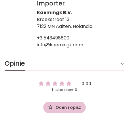
Importer
Kaemingk B.V.
Broekstraat 13
7122 MN Aalten, Holandia
+3 543498800
info@kaemingk.com
Opinie
0.00
Liczba ocen: 0
Oceń i opisz