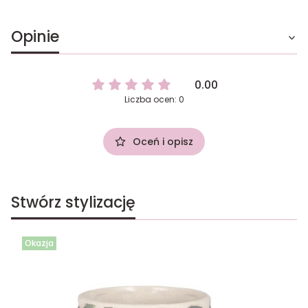
Opinie
0.00
Liczba ocen: 0
Oceń i opisz
Stwórz stylizację
Okazja