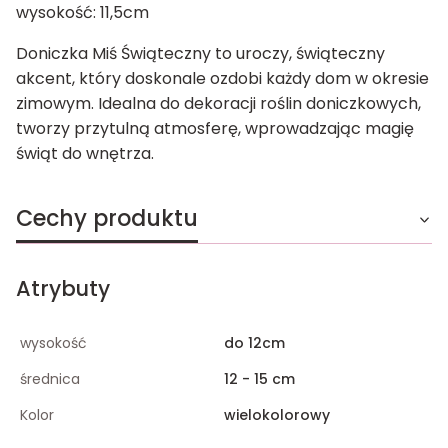
wysokość: 11,5cm
Doniczka Miś Świąteczny to uroczy, świąteczny
akcent, który doskonale ozdobi każdy dom w okresie
zimowym. Idealna do dekoracji roślin doniczkowych,
tworzy przytulną atmosferę, wprowadzając magię
świąt do wnętrza.
Cechy produktu
Atrybuty
wysokość
do 12cm
średnica
12 - 15 cm
Kolor
wielokolorowy