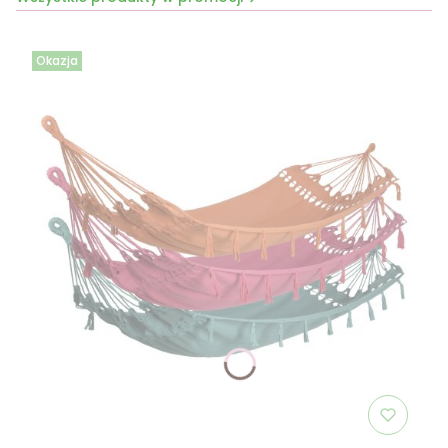
Okazja