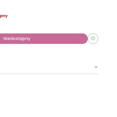
ępny
Niedostępny