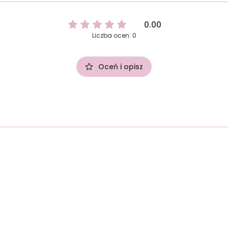
0.00
Liczba ocen: 0
Oceń i opisz