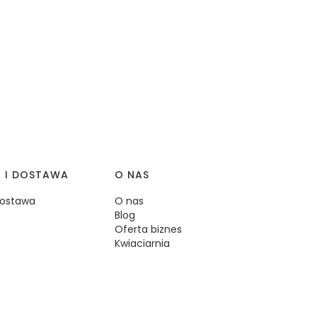
I I DOSTAWA
O NAS
 dostawa
O nas
Blog
Oferta biznes
Kwiaciarnia