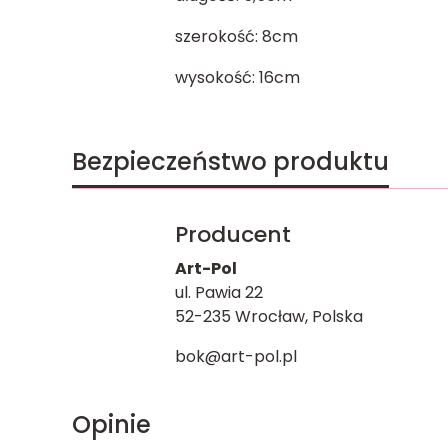
szerokość: 8cm
wysokość: 16cm
Bezpieczeństwo produktu
Producent
Art-Pol
ul. Pawia 22
52-235 Wrocław, Polska
bok@art-pol.pl
Opinie