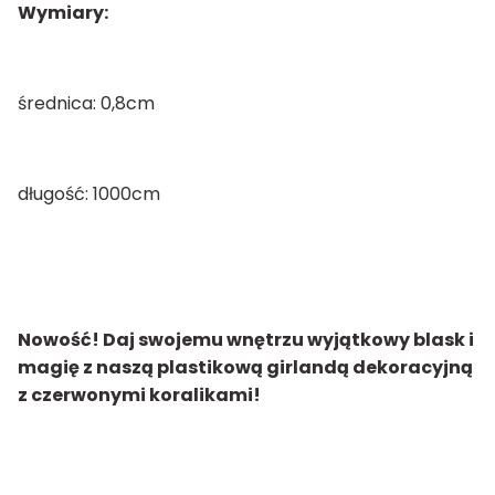
Wymiary:
średnica: 0,8cm
długość: 1000cm
Nowość! Daj swojemu wnętrzu wyjątkowy blask i
magię z naszą plastikową girlandą dekoracyjną
z czerwonymi koralikami!