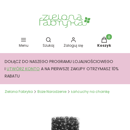
Otwórz wyszukiwarkę
Produkty w kos
Menu
Szukaj
Zaloguj się
Koszyk
DOŁĄCZ DO NASZEGO PROGRAMU LOJALNOŚCIOWEGO
I
UTWÓRZ KONTO
A NA PIERWSZE ZAKUPY OTRZYMASZ 10%
RABATU
Zielona Fabryka
Boże Narodzenie
Łańcuchy na choinkę