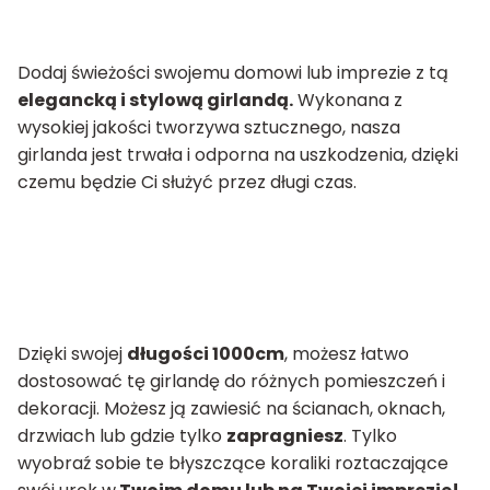
Dodaj świeżości swojemu domowi lub imprezie z tą
elegancką i stylową girlandą.
Wykonana z
wysokiej jakości tworzywa sztucznego, nasza
girlanda jest trwała i odporna na uszkodzenia, dzięki
czemu będzie Ci służyć przez długi czas.
Dzięki swojej
długości 1000cm
, możesz łatwo
dostosować tę girlandę do różnych pomieszczeń i
dekoracji. Możesz ją zawiesić na ścianach, oknach,
drzwiach lub gdzie tylko
zapragniesz
. Tylko
wyobraź sobie te błyszczące koraliki roztaczające