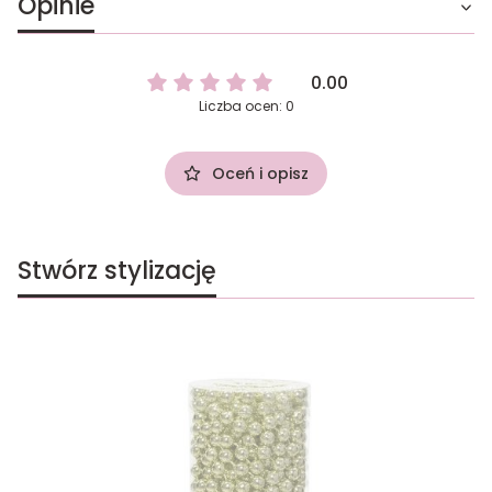
Opinie
0.00
Liczba ocen: 0
Oceń i opisz
Stwórz stylizację