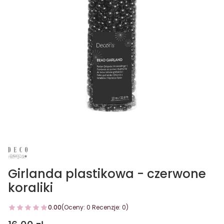
Girlanda plastikowa - czerwone
koraliki
0.00
(Oceny: 0 Recenzje: 0)