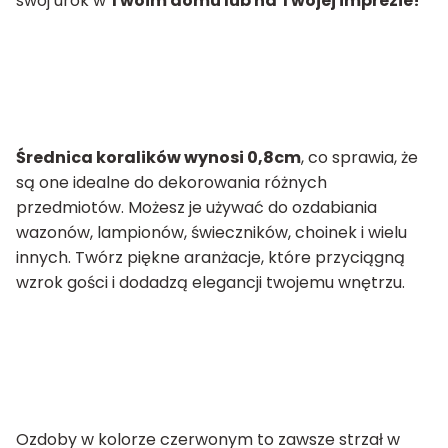
swój urok w
Twoim domu lub na Twojej imprezie!
Średnica koralików wynosi 0,8cm
, co sprawia, że
są one idealne do dekorowania różnych
przedmiotów. Możesz je używać do ozdabiania
wazonów, lampionów, świeczników, choinek i wielu
innych. Twórz piękne aranżacje, które przyciągną
wzrok gości i dodadzą elegancji twojemu wnętrzu.
Ozdoby w kolorze czerwonym to zawsze strzał w