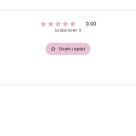
0.00
Liczba ocen: 0
Oceń i opisz