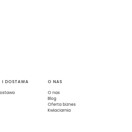
I I DOSTAWA
O NAS
 dostawa
O nas
Blog
Oferta biznes
Kwiaciarnia