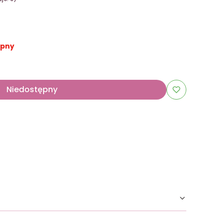
ępny
Niedostępny