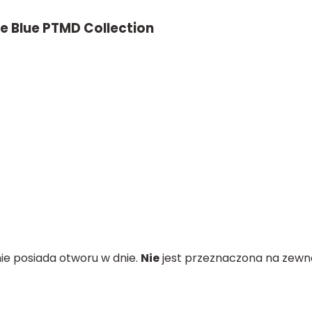
 Blue PTMD Collection
ie posiada otworu w dnie.
Nie
jest przeznaczona na zewną