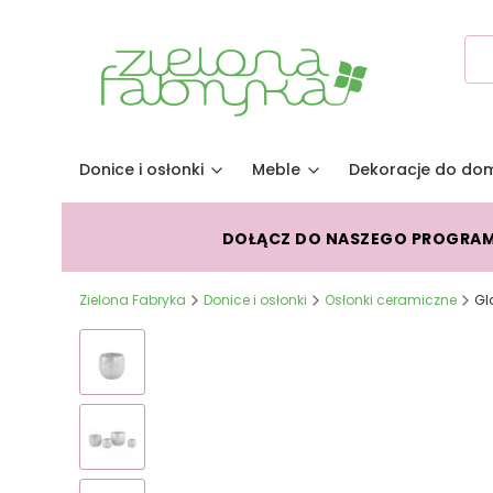
Donice i osłonki
Meble
Dekoracje do do
DOŁĄCZ DO NASZEGO PROGRA
Zielona Fabryka
Donice i osłonki
Osłonki ceramiczne
Gl