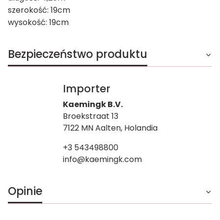
szerokość: 19cm
wysokość: 19cm
Bezpieczeństwo produktu
Importer
Kaemingk B.V.
Broekstraat 13
7122 MN Aalten, Holandia
+3 543498800
info@kaemingk.com
Opinie