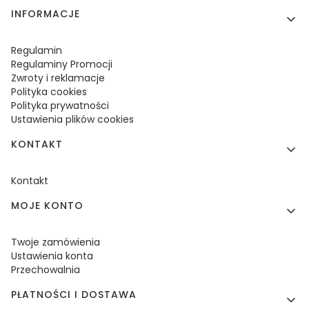
Linki w stopce
INFORMACJE
Regulamin
Regulaminy Promocji
Zwroty i reklamacje
Polityka cookies
Polityka prywatności
Ustawienia plików cookies
KONTAKT
Kontakt
MOJE KONTO
Twoje zamówienia
Ustawienia konta
Przechowalnia
PŁATNOŚCI I DOSTAWA