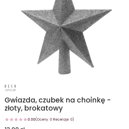
Gwiazda, czubek na choinkę -
złoty, brokatowy
0.00
(Oceny: 0 Recenzje: 0)