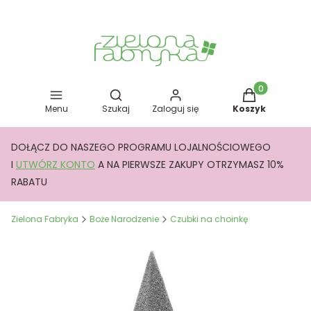
Otwórz wyszukiwarkę
Produkty w kos
Menu
Szukaj
Zaloguj się
Koszyk
DOŁĄCZ DO NASZEGO PROGRAMU LOJALNOŚCIOWEGO
I
UTWÓRZ KONTO
A NA PIERWSZE ZAKUPY OTRZYMASZ 10%
RABATU
Zielona Fabryka
Boże Narodzenie
Czubki na choinkę