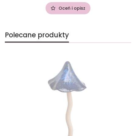
Oceń i opisz
Polecane produkty