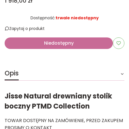
Cena
1 918,00 zł
Dostępność:
trwale niedostępny
Zapytaj o produkt
Niedostępny
Opis
Jisse Natural drewniany stolik
boczny PTMD Collection
TOWAR DOSTĘPNY NA ZAMÓWIENIE, PRZED ZAKUPEM
PROSIMY O KONTAKT