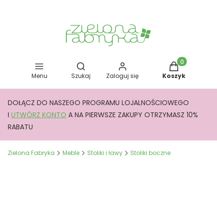
Otwórz wyszukiwarkę
Produkty w kos
Menu
Szukaj
Zaloguj się
Koszyk
DOŁĄCZ DO NASZEGO PROGRAMU LOJALNOŚCIOWEGO
I
UTWÓRZ KONTO
A NA PIERWSZE ZAKUPY OTRZYMASZ 10%
RABATU
Zielona Fabryka
Meble
Stoliki i ławy
Stoliki boczne