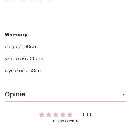
Wymiary:
długość: 30cm
szerokość: 35cm
wysokość: 53cm
Opinie
0.00
Liczba ocen: 0