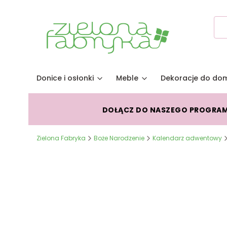
Donice i osłonki
Meble
Dekoracje do do
DOŁĄCZ DO NASZEGO PROGRA
Zielona Fabryka
Boże Narodzenie
Kalendarz adwentowy