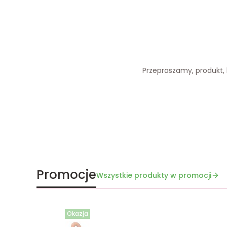
Przepraszamy, produkt, k
Promocje
Wszystkie produkty w promocji
Okazja