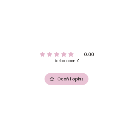
0.00
Liczba ocen: 0
Oceń i opisz