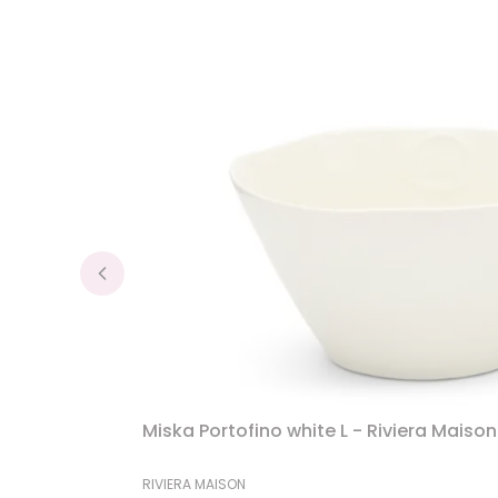
Miska Portofino white L - Riviera Maison
PRODUCENT
RIVIERA MAISON