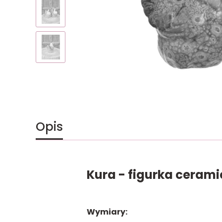
Opis
Kura - figurka ceram
Wymiary: