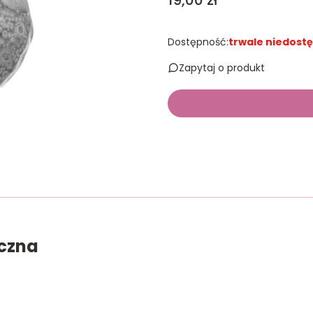
19,00 zł
Dostępność:
trwale niedost
Zapytaj o produkt
iczna