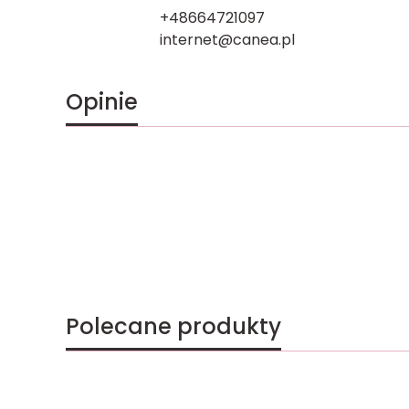
+48664721097
internet@canea.pl
Opinie
Polecane produkty