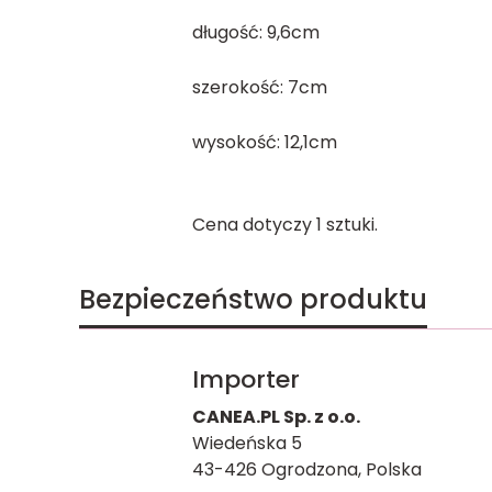
długość: 9,6cm
szerokość: 7cm
wysokość: 12,1cm
Cena dotyczy 1 sztuki.
Bezpieczeństwo produktu
Importer
CANEA.PL Sp. z o.o.
Wiedeńska 5
43-426 Ogrodzona, Polska