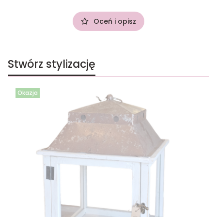
Oceń i opisz
Stwórz stylizację
Okazja