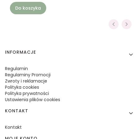
Do koszyka
Linki w stopce
INFORMACJE
Regulamin
Regulaminy Promocji
Zwroty i reklamacje
Polityka cookies
Polityka prywatności
Ustawienia plików cookies
KONTAKT
Kontakt
MOJE KONTO