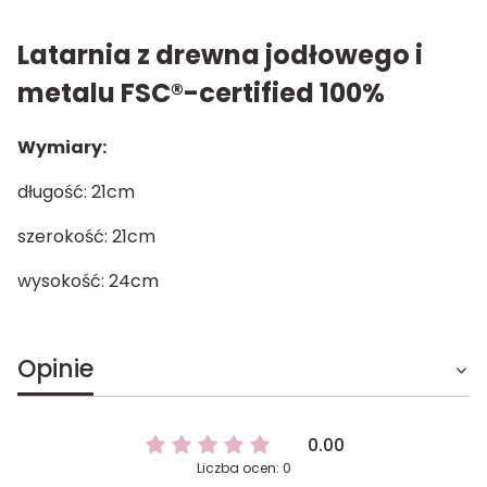
Latarnia z drewna jodłowego i
metalu FSC®-certified 100%
Wymiary:
długość: 21cm
szerokość: 21cm
wysokość: 24cm
Opinie
0.00
Liczba ocen: 0