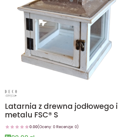
Latarnia z drewna jodłowego i
metalu FSC® S
0.00
(Oceny: 0 Recenzje: 0)