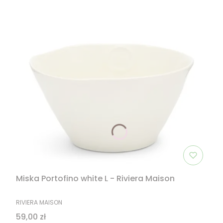
Miska Portofino white L - Riviera Maison
PRODUCENT
RIVIERA MAISON
Cena
59,00 zł