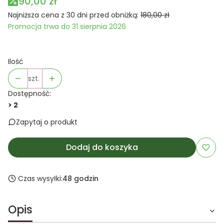
90,00 zł
Najniższa cena z 30 dni przed obniżką:
180,00 zł
Promocja trwa do 31 sierpnia 2026
Ilość
szt.
Dostępność:
> 2
Zapytaj o produkt
Dodaj do koszyka
Czas wysyłki:
48 godzin
Opis