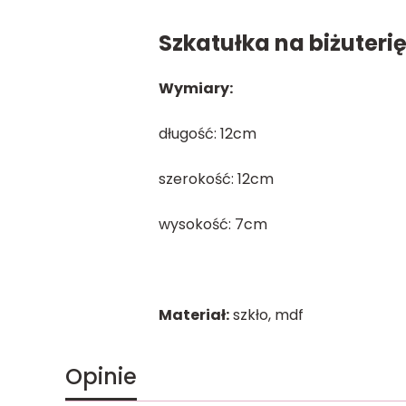
Szkatułka na biżuterię
Wymiary:
długość: 12cm
szerokość: 12cm
wysokość:
7
cm
Materiał:
szkło, mdf
Opinie