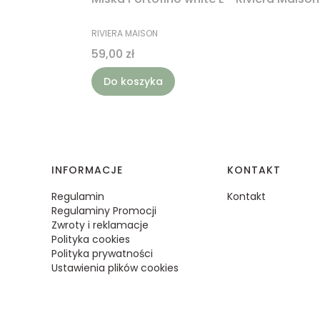
PRODUCENT
RIVIERA MAISON
Cena
59,00 zł
Do koszyka
Linki w stopce
INFORMACJE
KONTAKT
Regulamin
Kontakt
Regulaminy Promocji
Zwroty i reklamacje
Polityka cookies
Polityka prywatności
Ustawienia plików cookies