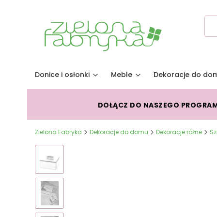
Donice i osłonki
Meble
Dekoracje do do
DOŁĄCZ DO NASZEGO PROGRA
Zielona Fabryka
Dekoracje do domu
Dekoracje różne
Sz