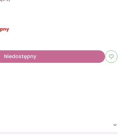
ępny
Niedostępny