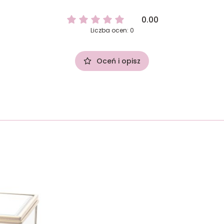
0.00
Liczba ocen: 0
Oceń i opisz