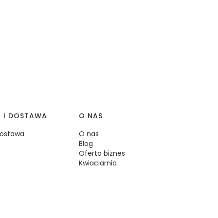
I I DOSTAWA
O NAS
 dostawa
O nas
Blog
Oferta biznes
Kwiaciarnia