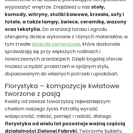
wyposażyć wnętrze. Znajdziesz u nas
stoły,
komody, witryny, stoliki kawowe, krzesła, sofy i
fotele, a także lampy, świece, ceramikę, wazony
oraz tekstylia.
Do aranżacji tarasu i ogrodu
oferujemy donice wykonane z różnych materiałów, w
tym trwałe
doniczki cementowe
, które doskonale
sprawdzają się przy większych roślinach i
nowoczesnych aranżacjach. Dzięki bogatej ofercie
możesz urządzić przestrzeń w spójnym stylu,
dopasowanym do własnych potrzeb i upodobań.
Florystyka – kompozycje kwiatowe
tworzone z pasją
Kwiaty od zawsze towarzyszą najważniejszym
chwilom naszego życia. Potrafią wyrazić
wdzięczność, miłość, pamięć i radość, dlatego
florystyka od wielu lat pozostaje ważną częścią
działalności Zielonej Fabryki.
Tworzymy bukiety,