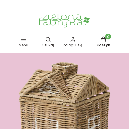
Otwórz wyszukiwarkę
Produkty w kos
Menu
Szukaj
Zaloguj się
Koszyk