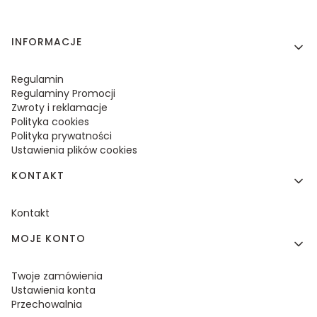
Linki w stopce
INFORMACJE
Regulamin
Regulaminy Promocji
Zwroty i reklamacje
Polityka cookies
Polityka prywatności
Ustawienia plików cookies
KONTAKT
Kontakt
MOJE KONTO
Twoje zamówienia
Ustawienia konta
Przechowalnia