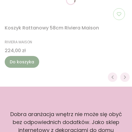
Koszyk Rattanowy 58cm Riviera Maison
PRODUCENT
RIVIERA MAISON
Cena
224,00 zł
Do koszyka
Dobra aranżacja wnętrz nie może się obyć
bez odpowiednich dodatków. Jako sklep
internetowy z dekoracjami do domu