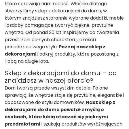
które sprawiają nam radość. Właśnie dlatego
stworzyliśmy sklep z dekoracjami do domu, w
którym znajdziesz starannie wybrane dodatki, meble
i ozdoby pomagające tworzyć piękne, przytulne
wnętrza. Od ponad 20 lat inspirujemy do tworzenia
przestrzeni pełnych charakteru, jakości i
ponadczasowego stylu.
Poznaj nasz sklep z
dekoracjami
i odkryj produkty, które pozostaną z
Tobą na długie lata.
Sklep z dekoracjami do domu – co
znajdziesz w naszej ofercie?
Dom tworzą przede wszystkim detale. To one
sprawiają, że wnętrze staje się przytulne, eleganckie i
dopasowane do stylu domowników.
Nasz sklep z
dekoracjami do domu powstał z myślą o
osobach, które lubią otaczać się pięknymi
przedmiotami
i szukają produktów wyróżniających