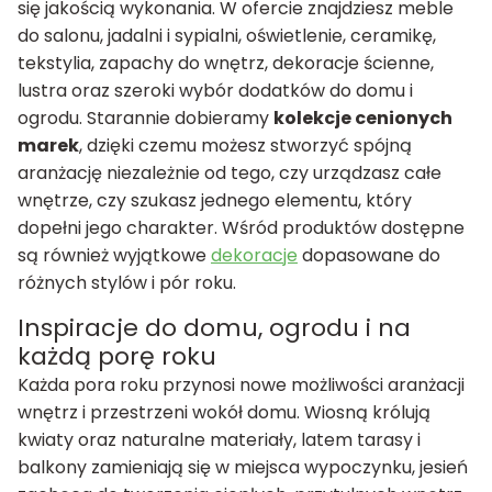
się jakością wykonania. W ofercie znajdziesz meble
do salonu, jadalni i sypialni, oświetlenie, ceramikę,
tekstylia, zapachy do wnętrz, dekoracje ścienne,
lustra oraz szeroki wybór dodatków do domu i
ogrodu. Starannie dobieramy
kolekcje cenionych
marek
, dzięki czemu możesz stworzyć spójną
aranżację niezależnie od tego, czy urządzasz całe
wnętrze, czy szukasz jednego elementu, który
dopełni jego charakter. Wśród produktów dostępne
są również wyjątkowe
dekoracje
dopasowane do
różnych stylów i pór roku.
Inspiracje do domu, ogrodu i na
każdą porę roku
Każda pora roku przynosi nowe możliwości aranżacji
wnętrz i przestrzeni wokół domu. Wiosną królują
kwiaty oraz naturalne materiały, latem tarasy i
balkony zamieniają się w miejsca wypoczynku, jesień