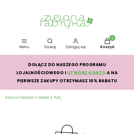
Otwórz wyszukiwarkę
Produkty w kos
Menu
Szukaj
Zaloguj się
Koszyk
DOŁĄCZ DO NASZEGO PROGRAMU
LOJALNOŚCIOWEGO I
UTWÓRZ KONTO
A NA
PIERWSZE ZAKUPY OTRZYMASZ 10% RABATU
Zielona Fabryka
Meble
Pufy