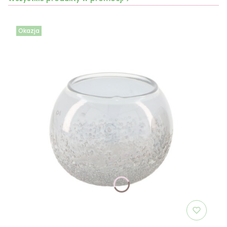
Okazja