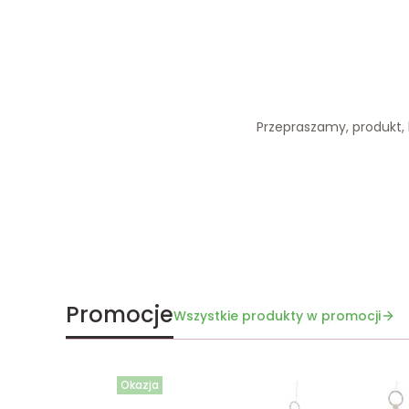
Przepraszamy, produkt, k
Promocje
Wszystkie produkty w promocji
Okazja