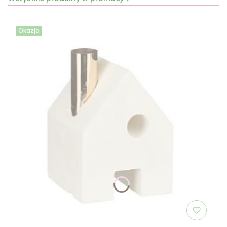
Okazja