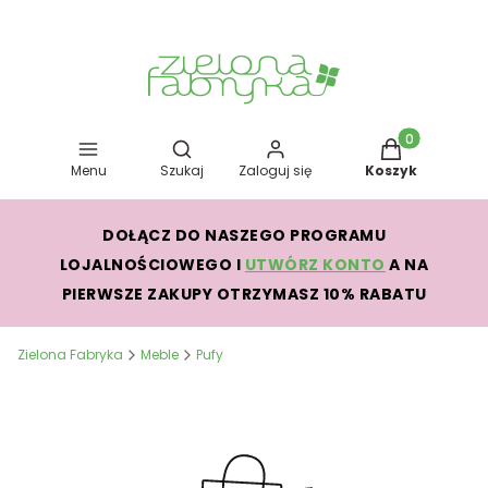
Otwórz wyszukiwarkę
Produkty w kos
Menu
Szukaj
Zaloguj się
Koszyk
DOŁĄCZ DO NASZEGO PROGRAMU
LOJALNOŚCIOWEGO I
UTWÓRZ KONTO
A NA
PIERWSZE ZAKUPY OTRZYMASZ 10% RABATU
Zielona Fabryka
Meble
Pufy