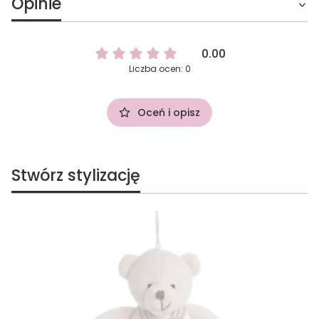
Opinie
0.00
Liczba ocen: 0
Oceń i opisz
Stwórz stylizację