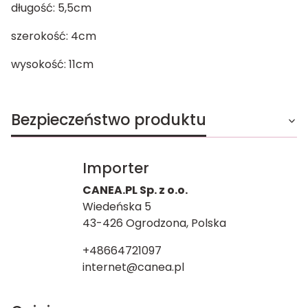
długość: 5,5cm
szerokość: 4cm
wysokość: 11cm
Bezpieczeństwo produktu
Importer
CANEA.PL Sp. z o.o.
Wiedeńska 5
43-426 Ogrodzona, Polska
+48664721097
internet@canea.pl