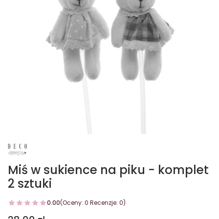
Miś w sukience na piku - komplet
2 sztuki
0.00
(Oceny: 0 Recenzje: 0)