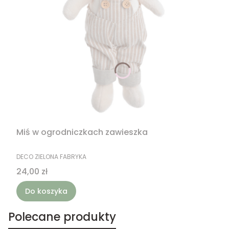
Miś w ogrodniczkach zawieszka
PRODUCENT
DECO ZIELONA FABRYKA
Cena
24,00 zł
Do koszyka
Polecane produkty