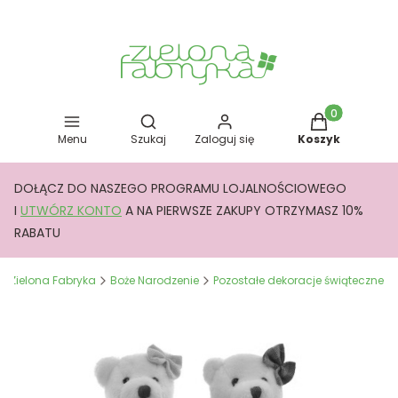
Otwórz wyszukiwarkę
Produkty w kos
Menu
Szukaj
Zaloguj się
Koszyk
DOŁĄCZ DO NASZEGO PROGRAMU LOJALNOŚCIOWEGO
I
UTWÓRZ KONTO
A NA PIERWSZE ZAKUPY OTRZYMASZ 10%
RABATU
Zielona Fabryka
Boże Narodzenie
Pozostałe dekoracje świąteczne