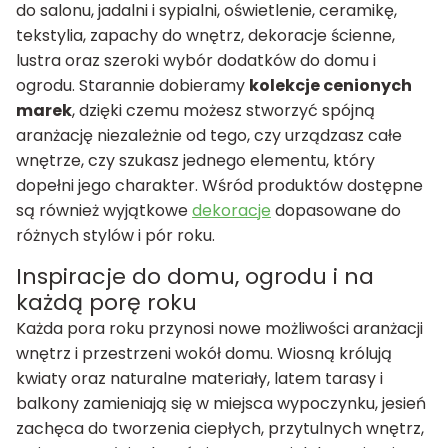
do salonu, jadalni i sypialni, oświetlenie, ceramikę,
tekstylia, zapachy do wnętrz, dekoracje ścienne,
lustra oraz szeroki wybór dodatków do domu i
ogrodu. Starannie dobieramy
kolekcje cenionych
marek
, dzięki czemu możesz stworzyć spójną
aranżację niezależnie od tego, czy urządzasz całe
wnętrze, czy szukasz jednego elementu, który
dopełni jego charakter. Wśród produktów dostępne
są również wyjątkowe
dekoracje
dopasowane do
różnych stylów i pór roku.
Inspiracje do domu, ogrodu i na
każdą porę roku
Każda pora roku przynosi nowe możliwości aranżacji
wnętrz i przestrzeni wokół domu. Wiosną królują
kwiaty oraz naturalne materiały, latem tarasy i
balkony zamieniają się w miejsca wypoczynku, jesień
zachęca do tworzenia ciepłych, przytulnych wnętrz,