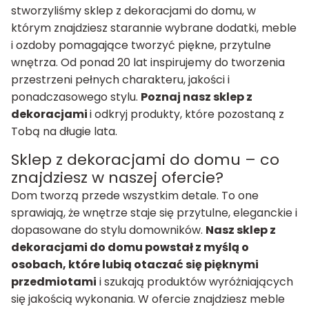
stworzyliśmy sklep z dekoracjami do domu, w
którym znajdziesz starannie wybrane dodatki, meble
i ozdoby pomagające tworzyć piękne, przytulne
wnętrza. Od ponad 20 lat inspirujemy do tworzenia
przestrzeni pełnych charakteru, jakości i
ponadczasowego stylu.
Poznaj nasz sklep z
dekoracjami
i odkryj produkty, które pozostaną z
Tobą na długie lata.
Sklep z dekoracjami do domu – co
znajdziesz w naszej ofercie?
Dom tworzą przede wszystkim detale. To one
sprawiają, że wnętrze staje się przytulne, eleganckie i
dopasowane do stylu domowników.
Nasz sklep z
dekoracjami do domu powstał z myślą o
osobach, które lubią otaczać się pięknymi
przedmiotami
i szukają produktów wyróżniających
się jakością wykonania. W ofercie znajdziesz meble