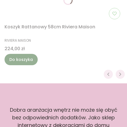
Koszyk Rattanowy 58cm Riviera Maison
PRODUCENT
RIVIERA MAISON
Cena
224,00 zł
Do koszyka
Dobra aranżacja wnętrz nie może się obyć
bez odpowiednich dodatków. Jako sklep
internetowy z dekoracjami do domu