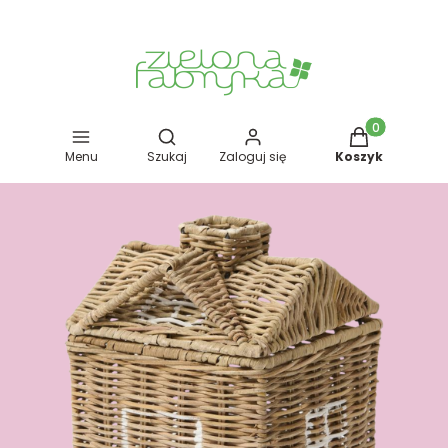
Otwórz wyszukiwarkę
Produkty w kos
Menu
Szukaj
Zaloguj się
Koszyk