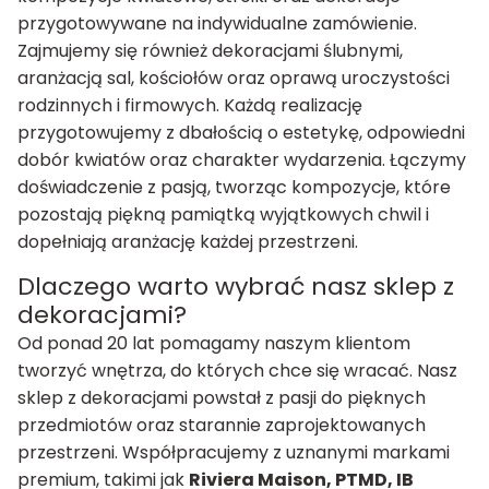
przygotowywane na indywidualne zamówienie.
Zajmujemy się również dekoracjami ślubnymi,
aranżacją sal, kościołów oraz oprawą uroczystości
rodzinnych i firmowych. Każdą realizację
przygotowujemy z dbałością o estetykę, odpowiedni
dobór kwiatów oraz charakter wydarzenia. Łączymy
doświadczenie z pasją, tworząc kompozycje, które
pozostają piękną pamiątką wyjątkowych chwil i
dopełniają aranżację każdej przestrzeni.
Dlaczego warto wybrać nasz sklep z
dekoracjami?
Od ponad 20 lat pomagamy naszym klientom
tworzyć wnętrza, do których chce się wracać. Nasz
sklep z dekoracjami powstał z pasji do pięknych
przedmiotów oraz starannie zaprojektowanych
przestrzeni. Współpracujemy z uznanymi markami
premium, takimi jak
Riviera Maison, PTMD, IB