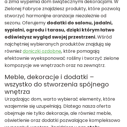
a zima wypełnia dom świątecznymi dekoracjami. W
Zielonej Fabryce znajdziesz produkty, które pozwolą
stworzyć harmonijne aranżacje niezależnie od
sezonu. Oferujemy
dodatki do salonu, jadalni,
sypialni, ogrodu i tarasu, dzięki którym łatwo
odświeżysz wygląd swojej przestrzeni.
Wśród
najchętniej wybieranych produktów znajdują się
również
doniczki ozdobne
, które pomagają
efektownie wyeksponować rośliny i tworzyć zielone
kompozycje we wnętrzach oraz na zewnątrz.
Meble, dekoracje i dodatki –
wszystko do stworzenia spójnego
wnętrza
Urządzając dom, warto wybierać elementy, które
wzajemnie się uzupełniają. Dlatego nasza oferta
obejmuje nie tylko dekoracje, ale również meble,
oświetlenie oraz dodatki pozwalające kompleksowo