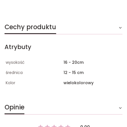
Cechy produktu
Atrybuty
wysokość
16 - 20cm
średnica
12 - 15 cm
Kolor
wielokolorowy
Opinie