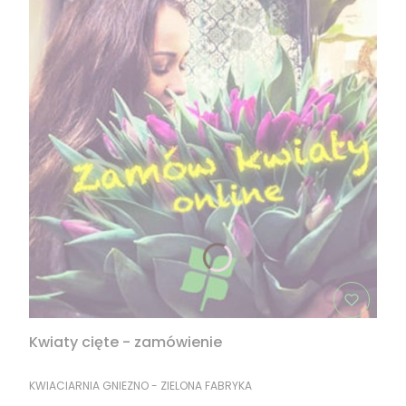
Kwiaty cięte - zamówienie
PRODUCENT
KWIACIARNIA GNIEZNO - ZIELONA FABRYKA