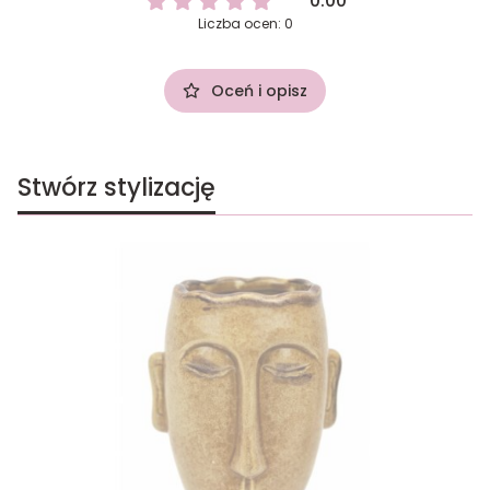
0.00
Liczba ocen: 0
Oceń i opisz
Stwórz stylizację