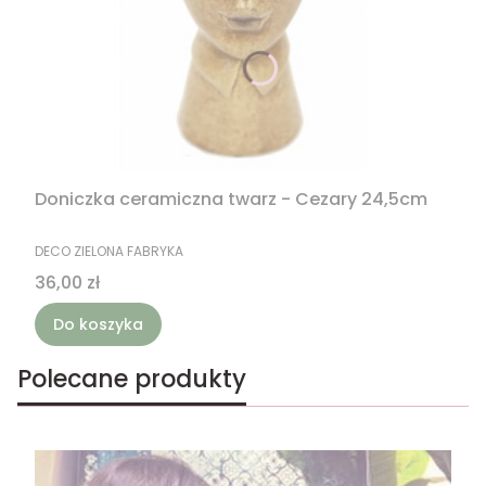
Doniczka ceramiczna twarz - Cezary 24,5cm
PRODUCENT
DECO ZIELONA FABRYKA
Cena
36,00 zł
Do koszyka
Polecane produkty