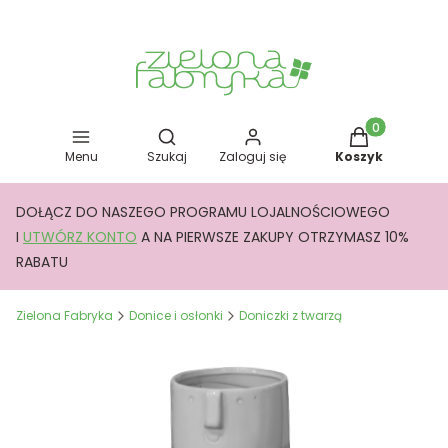
Otwórz wyszukiwarkę
Produkty w kos
Menu
Szukaj
Zaloguj się
Koszyk
DOŁĄCZ DO NASZEGO PROGRAMU LOJALNOŚCIOWEGO
I
UTWÓRZ KONTO
A NA PIERWSZE ZAKUPY OTRZYMASZ 10%
RABATU
Zielona Fabryka
Donice i osłonki
Doniczki z twarzą