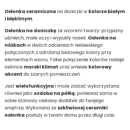
Osłonka ceramiczna
na doniczki w
kolorze białym
i błękitnym
.
Osłonka na doniczkę
ze wzorem twarzy: przyjazny
uśmiech, małe oczy i wypukły nosek.
Osłonka na
nóżkach
w dwóch odcieniach niebieskiego
połączonych z odrobiną beżowego kolory przy
elementach wzoru. Takie połączenie kolorów nadaje
osłonce
morski klimat
oraz wniesie
kolorowy
akcent
do szarych pomieszczeń.
Jest
wielofunkcyjna
i może zostać wykorzystana
również jako
ozdoba na półkę
, ponieważ sama w
sobie stanowy ciekawy dodatek do twojego
wnętrza. Wykonana ze
szkliwionej ceramiki
osłonka
posłuży w twoim domu przez długi czas.