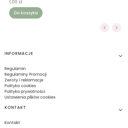
Cena
1,00 zł
Do koszyka
Linki w stopce
INFORMACJE
Regulamin
Regulaminy Promocji
Zwroty i reklamacje
Polityka cookies
Polityka prywatności
Ustawienia plików cookies
KONTAKT
Kontakt