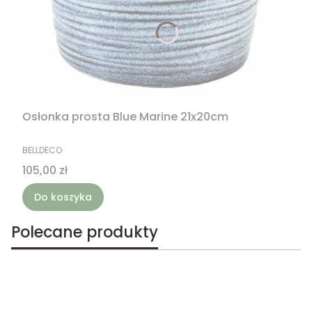
Osłonka prosta Blue Marine 21x20cm
PRODUCENT
BELLDECO
Cena
105,00 zł
Do koszyka
Polecane produkty