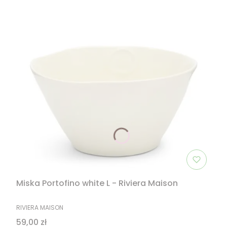
Miska Portofino white L - Riviera Maison
PRODUCENT
RIVIERA MAISON
Cena
59,00 zł