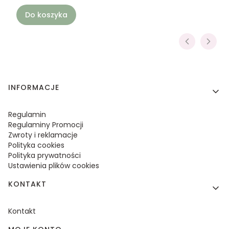
Do koszyka
Linki w stopce
INFORMACJE
Regulamin
Regulaminy Promocji
Zwroty i reklamacje
Polityka cookies
Polityka prywatności
Ustawienia plików cookies
KONTAKT
Kontakt