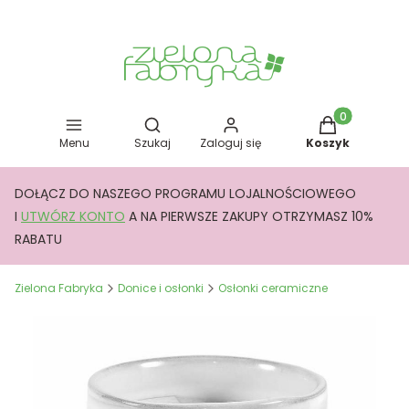
Otwórz wyszukiwarkę
Produkty w kos
Menu
Szukaj
Zaloguj się
Koszyk
DOŁĄCZ DO NASZEGO PROGRAMU LOJALNOŚCIOWEGO
I
UTWÓRZ KONTO
A NA PIERWSZE ZAKUPY OTRZYMASZ 10%
RABATU
Zielona Fabryka
Donice i osłonki
Osłonki ceramiczne