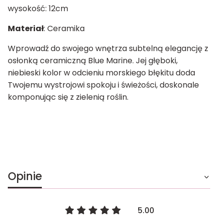
wysokość: 12cm
Materiał
: Ceramika
Wprowadź do swojego wnętrza subtelną elegancję z
osłonką ceramiczną Blue Marine. Jej głęboki,
niebieski kolor w odcieniu morskiego błękitu doda
Twojemu wystrojowi spokoju i świeżości, doskonale
komponując się z zielenią roślin.
Opinie
5.00