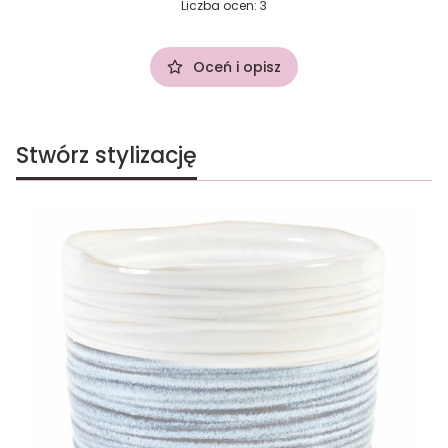
Liczba ocen: 3
Oceń i opisz
Stwórz stylizację