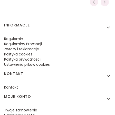
Linki w stopce
INFORMACJE
Regulamin
Regulaminy Promocji
Zwroty i reklamacje
Polityka cookies
Polityka prywatności
Ustawienia plików cookies
KONTAKT
Kontakt
MOJE KONTO
Twoje zamówienia