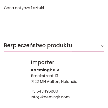
Cena dotyczy 1 sztuki.
Bezpieczeństwo produktu
Importer
Kaemingk B.V.
Broekstraat 13
7122 MN Aalten, Holandia
+3 543498800
info@kaemingk.com