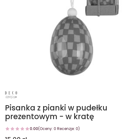
Pisanka z pianki w pudełku
prezentowym - w kratę
0.00
(Oceny: 0 Recenzje: 0)