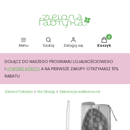
Otwórz wyszukiwarkę
Produkty w kos
Menu
Szukaj
Zaloguj się
Koszyk
DOŁĄCZ DO NASZEGO PROGRAMU LOJALNOŚCIOWEGO
I
UTWÓRZ KONTO
A NA PIERWSZE ZAKUPY OTRZYMASZ 10%
RABATU
Zielona Fabryka
Na Okazję
Dekoracje wielkanocne